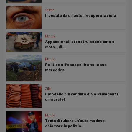
Salute
Investito da un’auto: recupera la vista
Motori
Appassionati si costruiscono auto e
moto… di...
Mondo
Politico si fa seppellire nella sua
Mercedes
Cibo
Il modello più venduto di Volkswagen? È
un wurstel
Mondo
Tenta di rubare un’auto ma deve
chiamare la polizia...