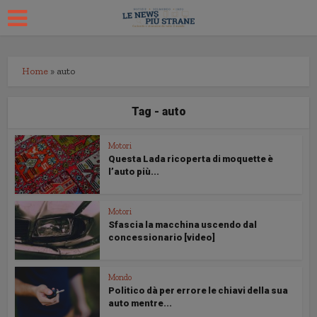
Home
»
auto
Tag - auto
Motori
Questa Lada ricoperta di moquette è
l’auto più...
Motori
Sfascia la macchina uscendo dal
concessionario [video]
Mondo
Politico dà per errore le chiavi della sua
auto mentre...