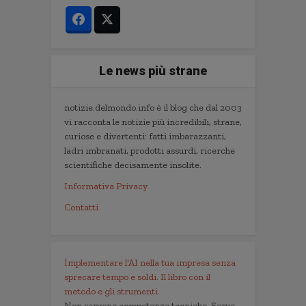
Le news più strane
notizie.delmondo.info è il blog che dal 2003
vi racconta le notizie più incredibili, strane,
curiose e divertenti: fatti imbarazzanti,
ladri imbranati, prodotti assurdi, ricerche
scientifiche decisamente insolite.
Informativa Privacy
Contatti
Implementare l'AI nella tua impresa senza
sprecare tempo e soldi. Il libro con il
metodo e gli strumenti.
Non servono competenze tecniche. Serve