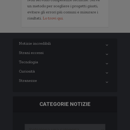
un metodo per scegliere i progetti giusti,
evitare gli errori più comuni e misurare i
risultati.
Lo trovi qui.
Notizie incredibili
Strani eccessi
Tecnologia
Curiosità
Stranezze
CATEGORIE NOTIZIE