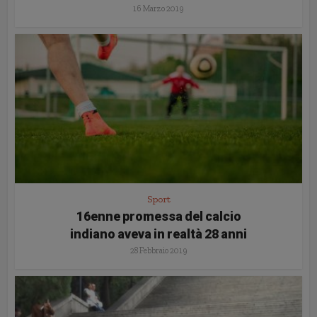
16 Marzo 2019
Sport
16enne promessa del calcio
indiano aveva in realtà 28 anni
28 Febbraio 2019