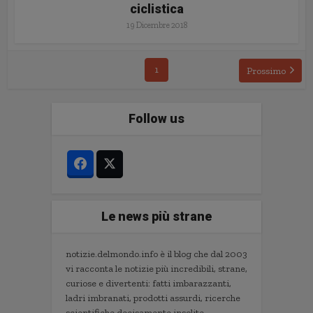
ciclistica
19 Dicembre 2018
1
Prossimo
Follow us
Le news più strane
notizie.delmondo.info è il blog che dal 2003
vi racconta le notizie più incredibili, strane,
curiose e divertenti: fatti imbarazzanti,
ladri imbranati, prodotti assurdi, ricerche
scientifiche decisamente insolite.