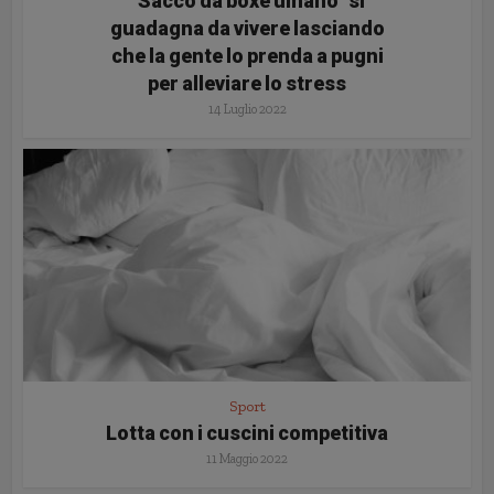
“Sacco da boxe umano” si
guadagna da vivere lasciando
che la gente lo prenda a pugni
per alleviare lo stress
14 Luglio 2022
Sport
Lotta con i cuscini competitiva
11 Maggio 2022