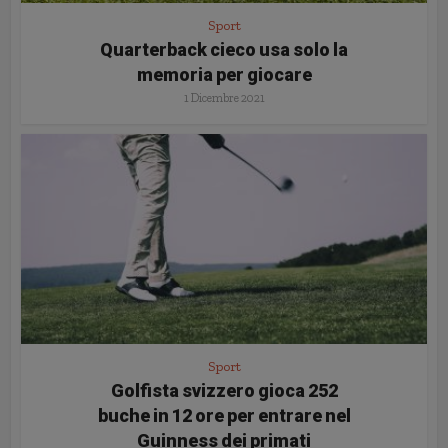
Sport
Quarterback cieco usa solo la
memoria per giocare
1 Dicembre 2021
Sport
Golfista svizzero gioca 252
buche in 12 ore per entrare nel
Guinness dei primati