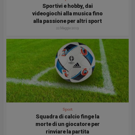
Sportivi e hobby, dai
videogiochi alla musica fino
alla passione per altri sport
22 Maggio 2019
Sport
Squadra di calcio finge la
morte di un giocatore per
rinviare la partita