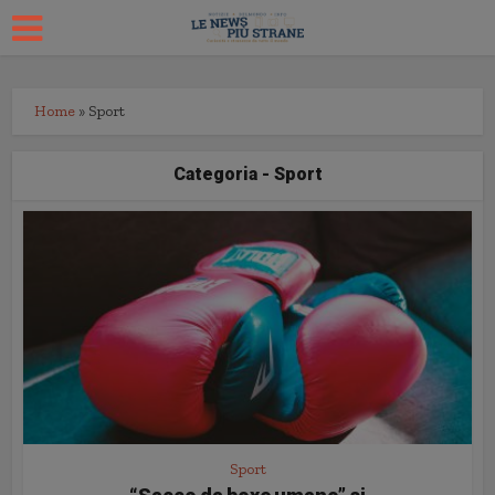
Home
»
Sport
Categoria - Sport
Sport