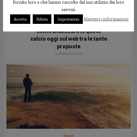
fornito loro o che hanno raccolto dal suo utilizzo dei loro
servizi.
Maggiori informazioni
Accetta
Rifiuta
Impostazioni
Sport
Come analizzare le quote
calcio oggi sul web tra le tante
proposte
11 Novembre 2020
Sport