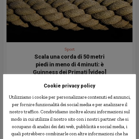
Sport
Scala una corda di 50 metri
piedi in meno di 4 minuti: è
Guinness dei Primati [video]
27 Dicembre 2020
Cookie privacy policy
Utilizziamo i cookie per personalizzare contenuti ed annunci,
per fornire funzionalità dei social media e per analizzare il
nostro traffico. Condividiamo inoltre alcuni informazioni sul
modo in cui utilizza il nostro sito con i nostri partner che si
occupano di analisi dei dati web, pubblicità e social media, i
quali potrebbero combinarle con altre informazioni che ha