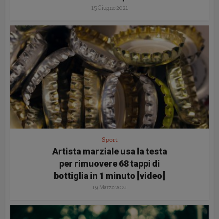
15 Giugno 2021
Sport
Artista marziale usa la testa
per rimuovere 68 tappi di
bottiglia in 1 minuto [video]
19 Marzo 2021