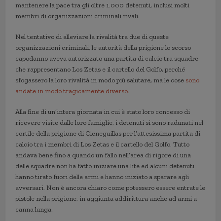
mantenere la pace tra gli oltre 1.000 detenuti, inclusi molti
membri di organizzazioni criminali rivali.
Nel tentativo di alleviare la rivalità tra due di queste
organizzazioni criminali, le autorità della prigione lo scorso
capodanno aveva autorizzato una partita di calcio tra squadre
che rappresentano Los Zetas e il cartello del Golfo, perché
sfogassero la loro rivalità in modo più salutare, ma le cose
sono
andate in modo tragicamente diverso.
Alla fine di un’intera giornata in cui è stato loro concesso di
ricevere visite dalle loro famiglie, i detenuti si sono radunati nel
cortile della prigione di Cieneguillas per l’attesissima partita di
calcio tra i membri di Los Zetas e il cartello del Golfo. Tutto
andava bene fino a quando un fallo nell’area di rigore di una
delle squadre non ha fatto iniziare una lite ed alcuni detenuti
hanno tirato fuori delle armi e hanno iniziato a sparare agli
avversari. Non è ancora chiaro come potessero essere entrate le
pistole nella prigione, in aggiunta addirittura anche ad armi a
canna lunga.