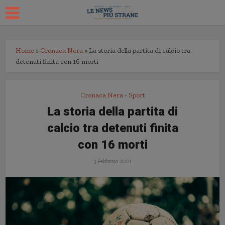
Home
»
Cronaca Nera
»
La storia della partita di calcio tra
detenuti finita con 16 morti
Cronaca Nera
Sport
•
La storia della partita di
calcio tra detenuti finita
con 16 morti
3 Febbraio 2021