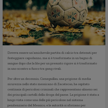
Doveva essere un’amichevole partita di calcio tra detenuti per
festeggiare capodanno, ma si è trasformata in un bagno di
sangue dopo che la lite per un presunto rigore si è trasformato
in uno scontro a fuoco tra gang rivali.
Per oltre un decennio, Cieneguillas, una prigione di media
sicurezza nello stato messicano di Zacatecas, ha ospitato
centinaia di pericolosi criminali che rappresentano almeno sei
dei principali cartelli della droga del paese. La prigione è stata a
lungo vista come una delle più pericolose nel sistema
penitenziario del Messico, e le autorità si sforzano per