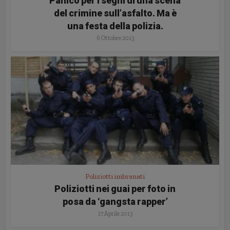
Panico per i segni di una scena
del crimine sull’asfalto. Ma è
una festa della polizia.
6 Ottobre 2013
Poliziotti imbranati
Poliziotti nei guai per foto in
posa da ‘gangsta rapper’
17 Aprile 2013