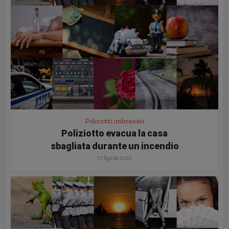
Poliziotti imbranati
Poliziotto evacua la casa
sbagliata durante un incendio
17 Aprile 2010