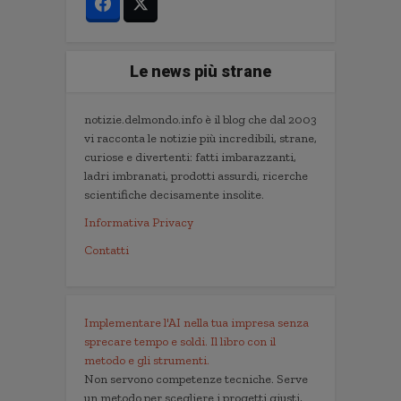
Le news più strane
notizie.delmondo.info è il blog che dal 2003
vi racconta le notizie più incredibili, strane,
curiose e divertenti: fatti imbarazzanti,
ladri imbranati, prodotti assurdi, ricerche
scientifiche decisamente insolite.
Informativa Privacy
Contatti
Implementare l'AI nella tua impresa senza
sprecare tempo e soldi. Il libro con il
metodo e gli strumenti.
Non servono competenze tecniche. Serve
un metodo per scegliere i progetti giusti,