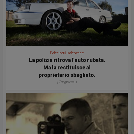
Poliziotti imbranati
La polizia ritrova l’auto rubata.
Ma la restituisce al
proprietario sbagliato.
3 Giugno 2011