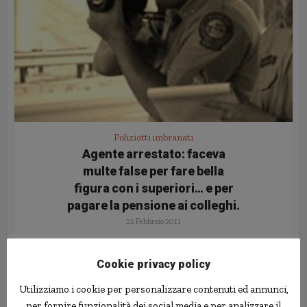
Poliziotti imbranati
Agente arrestato: faceva
multe false per fare bella
figura con i superiori… e per
pagare la pensione ai colleghi.
22 Febbraio 2011
Cookie privacy policy
Utilizziamo i cookie per personalizzare contenuti ed annunci,
per fornire funzionalità dei social media e per analizzare il