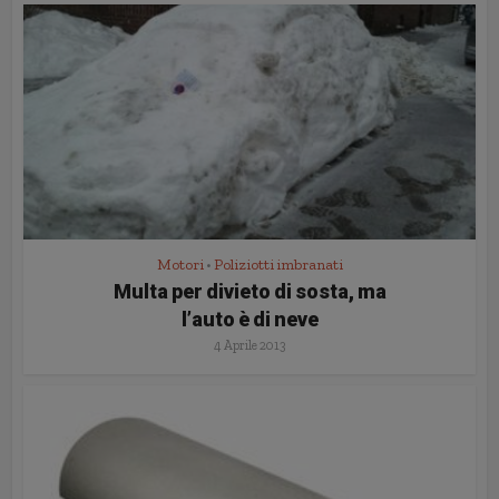
Motori
Poliziotti imbranati
•
Multa per divieto di sosta, ma
l’auto è di neve
4 Aprile 2013