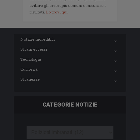
evitare gli errori più comuni e misurare i
risultati.
Lo trovi qui.
Notizie incredibili
Strani eccessi
Tecnologia
Curiosità
Stranezze
CATEGORIE NOTIZIE