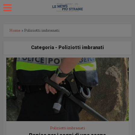
Home
»
Poliziotti imbranati
Categoria - Poliziotti imbranati
Poliziotti imbranati