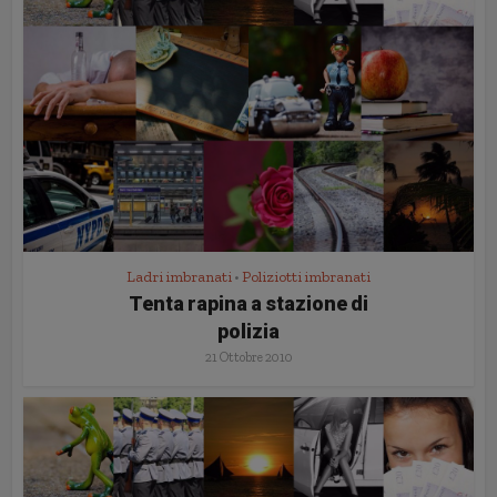
Ladri imbranati
Poliziotti imbranati
•
Tenta rapina a stazione di
polizia
21 Ottobre 2010