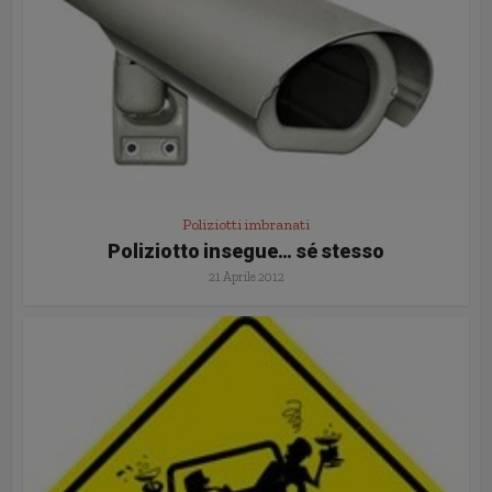
Poliziotti imbranati
Poliziotto insegue… sé stesso
21 Aprile 2012