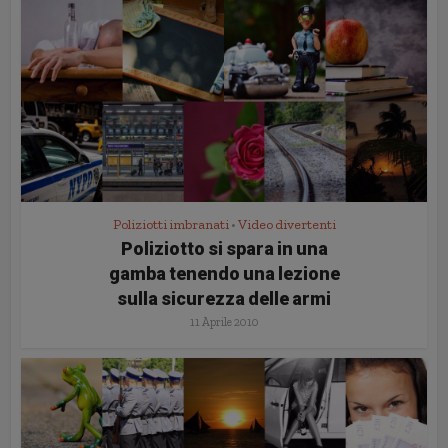
Poliziotti imbranati
Video divertenti
•
Poliziotto si spara in una
gamba tenendo una lezione
sulla sicurezza delle armi
11 Aprile 2010