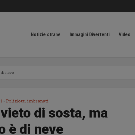
Notizie strane
Immagini Divertenti
Video
è di neve
i
Poliziotti imbranati
•
vieto di sosta, ma
to è di neve