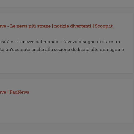
eve - Le news più strane | notizie divertenti | Scoop.it
riosità e stranezze dal mondo … “avevo bisogno di stare un
Date un'occhiata anche alla sezione dedicata alle immagini e
neve | FaoNews