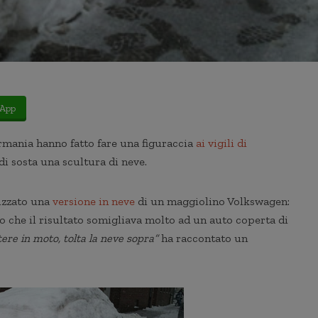
App
rmania hanno fatto fare una figuraccia
ai vigili di
di sosta una scultura di neve.
lizzato una
versione in neve
di un maggiolino Volkswagen:
 che il risultato somigliava molto ad un auto coperta di
ere in moto, tolta la neve sopra”
ha raccontato un