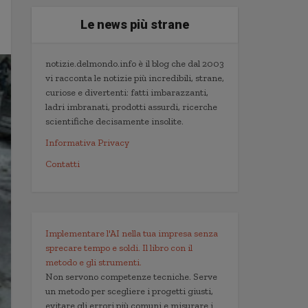
Le news più strane
notizie.delmondo.info è il blog che dal 2003
vi racconta le notizie più incredibili, strane,
curiose e divertenti: fatti imbarazzanti,
ladri imbranati, prodotti assurdi, ricerche
scientifiche decisamente insolite.
Informativa Privacy
Contatti
Implementare l'AI nella tua impresa senza
sprecare tempo e soldi. Il libro con il
metodo e gli strumenti.
Non servono competenze tecniche. Serve
un metodo per scegliere i progetti giusti,
evitare gli errori più comuni e misurare i