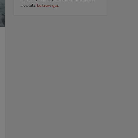
risultati.
Lo trovi qui.