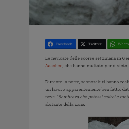
Facebook
Twitter
Whats
Le nevicate delle scorse settimana in Ge
Aaachen
, che hanno multato per divieto 
Durante la notte, sconosciuti hanno rea
un lavoro apparentemente ben fatto, dato
neve: “
Sembrava che potessi salirci e mett
abitante della zona.