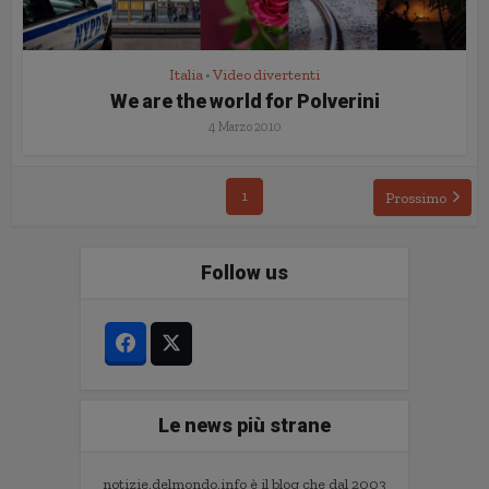
Italia
Video divertenti
•
We are the world for Polverini
4 Marzo 2010
1
Prossimo
Follow us
Le news più strane
notizie.delmondo.info è il blog che dal 2003