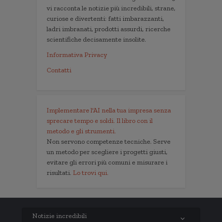
vi racconta le notizie più incredibili, strane,
curiose e divertenti: fatti imbarazzanti,
ladri imbranati, prodotti assurdi, ricerche
scientifiche decisamente insolite.
Informativa Privacy
Contatti
Implementare l'AI nella tua impresa senza
sprecare tempo e soldi. Il libro con il
metodo e gli strumenti.
Non servono competenze tecniche. Serve
un metodo per scegliere i progetti giusti,
evitare gli errori più comuni e misurare i
risultati.
Lo trovi qui.
Notizie incredibili