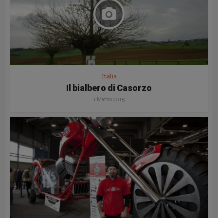
Italia
Il bialbero di Casorzo
1 Marzo 2015