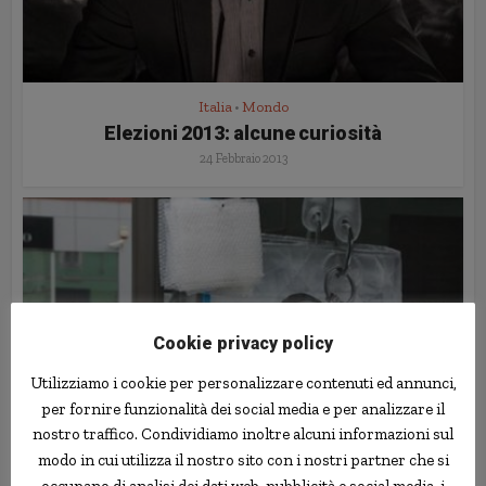
Italia
Mondo
•
Elezioni 2013: alcune curiosità
24 Febbraio 2013
Cookie privacy policy
Utilizziamo i cookie per personalizzare contenuti ed annunci,
per fornire funzionalità dei social media e per analizzare il
nostro traffico. Condividiamo inoltre alcuni informazioni sul
Arte
Italia
•
modo in cui utilizza il nostro sito con i nostri partner che si
Postazione antistress gratuita
occupano di analisi dei dati web, pubblicità e social media, i