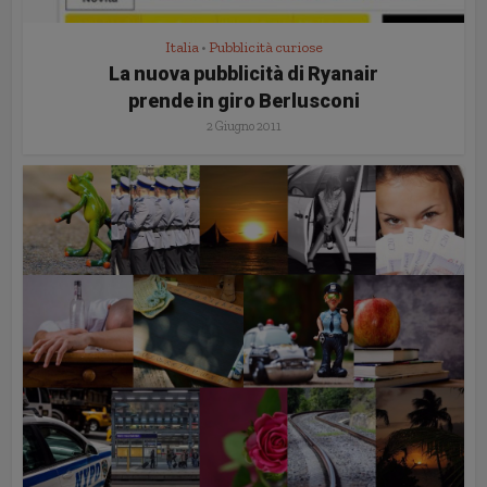
Italia
Pubblicità curiose
•
La nuova pubblicità di Ryanair
prende in giro Berlusconi
2 Giugno 2011