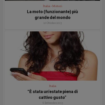
Italia
Motori
•
La moto (funzionante) più
grande del mondo
10 Ottobre 2013
Italia
“È stata un’estate piena di
cattivo gusto”
6 Settembre 2013