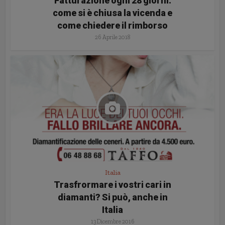
Fatturazione ogni 28 giorni:
come si è chiusa la vicenda e
come chiedere il rimborso
26 Aprile 2018
Italia
Trasfrormare i vostri cari in
diamanti? Si può, anche in
Italia
13 Dicembre 2016