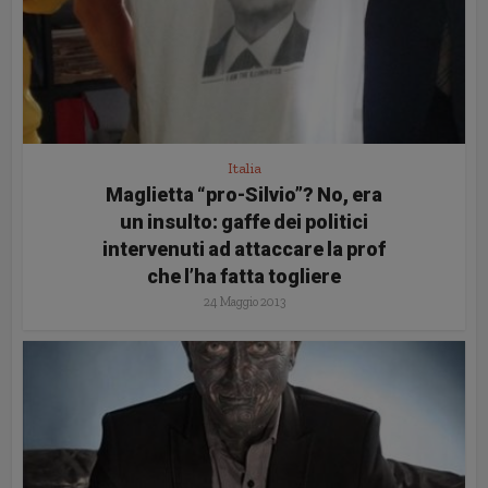
Italia
Maglietta “pro-Silvio”? No, era
un insulto: gaffe dei politici
intervenuti ad attaccare la prof
che l’ha fatta togliere
24 Maggio 2013