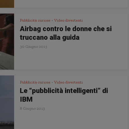
Pubblicità curiose
Video divertenti
•
Airbag contro le donne che si
truccano alla guida
30 Giugno 2013
Pubblicità curiose
Video divertenti
•
Le “pubblicità intelligenti” di
IBM
8 Giugno 2013