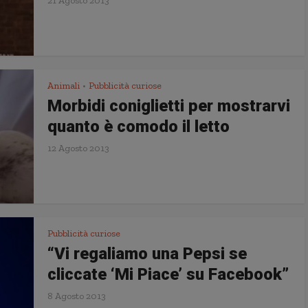
21 Agosto 2013
Animali
Pubblicità curiose
•
Morbidi coniglietti per mostrarvi
quanto è comodo il letto
12 Agosto 2013
Pubblicità curiose
“Vi regaliamo una Pepsi se
cliccate ‘Mi Piace’ su Facebook”
8 Agosto 2013