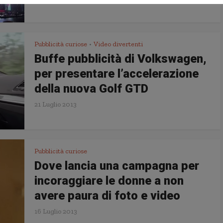
Pubblicità curiose
Video divertenti
•
Buffe pubblicità di Volkswagen,
per presentare l’accelerazione
della nuova Golf GTD
21 Luglio 2013
Pubblicità curiose
Dove lancia una campagna per
incoraggiare le donne a non
avere paura di foto e video
16 Luglio 2013