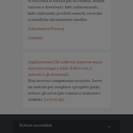
vi racconta le notizie più incredibili, strane,
curiose e divertenti: fatti imbarazzanti,
ladri imbranati, prodotti assurdi, ricerche
scientifiche decisamente insolite.
Informativa Privacy
Contatti
Implementare l'AI nella tua impresa senza
sprecare tempo e soldi. Il libro con il
metodo e gli strumenti.
Non servono competenze tecniche. Serve
un metodo per scegliere i progetti giusti,
evitare gli errori più comuni e misurare i
risultati.
Lo trovi qui.
Notizie incredibili