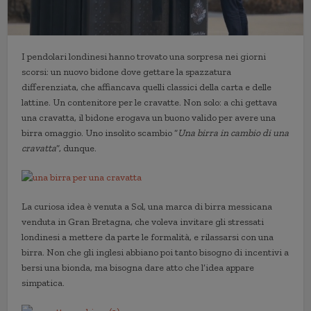
I pendolari londinesi hanno trovato una sorpresa nei giorni
scorsi: un nuovo bidone dove gettare la spazzatura
differenziata, che affiancava quelli classici della carta e delle
lattine. Un contenitore per le cravatte. Non solo: a chi gettava
una cravatta, il bidone erogava un buono valido per avere una
birra omaggio. Uno insolito scambio “
Una birra in cambio di una
cravatta
“, dunque.
La curiosa idea è venuta a Sol, una marca di birra messicana
venduta in Gran Bretagna, che voleva invitare gli stressati
londinesi a mettere da parte le formalità, e rilassarsi con una
birra. Non che gli inglesi abbiano poi tanto bisogno di incentivi a
bersi una bionda, ma bisogna dare atto che l’idea appare
simpatica.