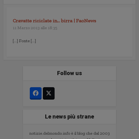
Cravatte riciclate in… birra | FaoNews
11 Marzo 2013 alle 18:35
[…] Fonte […]
Follow us
Le news più strane
notizie.delmondo.info è il blog che dal 2003