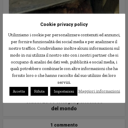
L’Unione Europea vuole
Cookie privacy policy
regolamentare l’assenzio
Utilizziamo i cookie per personalizzare contenuti ed annunci,
per fornire funzionalità dei social media e per analizzare il
nostro traffico. Condividiamo inoltre alcuni informazioni sul
modo in cui utilizza il nostro sito con i nostri partner che si
occupano di analisi dei dati web, pubblicità e social media, i
quali potrebbero combinarle con altre informazioni che ha
fornito loro o che hanno raccolto dal suo utilizzo dei loro
servizi.
Maggiori informazioni
Accetta
Rifiuta
Impostazioni
Video: Le 10 città più pericolose
del mondo
1 commento