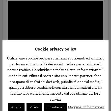
Cookie privacy policy
Utilizziamo i cookie per personalizzare contenuti ed annunci,
per fornire funzionalità dei social media e per analizzare il
giocoliere
guinness dei primati
Idaho
record
USA
nostro traffico. Condividiamo inoltre alcuni informazioni sul
modo in cui utilizza il nostro sito con i nostri partner che si
occupano di analisi dei dati web, pubblicità e social media, i
quali potrebbero combinarle con altre informazioni che ha
fornito loro o che hanno raccolto dal suo utilizzo dei loro
servizi.
Maggiori informazioni
Accetta
Rifiuta
Impostazioni