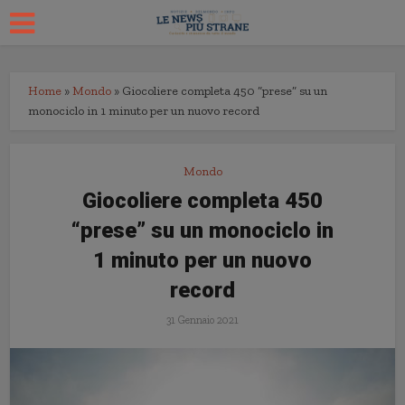
Home
»
Mondo
»
Giocoliere completa 450 “prese” su un
monociclo in 1 minuto per un nuovo record
Mondo
Giocoliere completa 450
“prese” su un monociclo in
1 minuto per un nuovo
record
31 Gennaio 2021