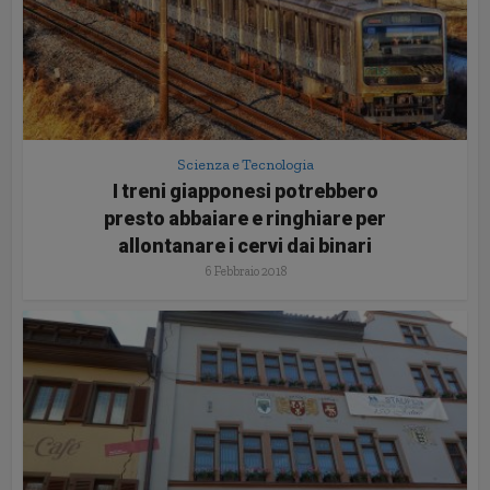
Scienza e Tecnologia
I treni giapponesi potrebbero
presto abbaiare e ringhiare per
allontanare i cervi dai binari
6 Febbraio 2018