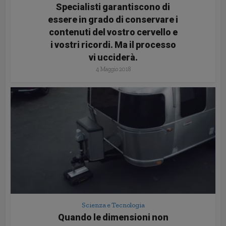
Specialisti garantiscono di
essere in grado di conservare i
contenuti del vostro cervello e
i vostri ricordi. Ma il processo
vi ucciderà.
4 Maggio 2018
Scienza e Tecnologia
Quando le dimensioni non