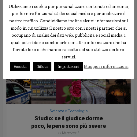
22 Aprile 2018
Utilizziamo i cookie per personalizzare contenuti ed annunci,
per fornire funzionalità dei social media e per analizzare il
nostro traffico. Condividiamo inoltre alcuni informazioni sul
modo in cui utilizza il nostro sito con i nostri partner che si
occupano di analisi dei dati web, pubblicità e social media, i
quali potrebbero combinarle con altre informazioni che ha
fornito loro o che hanno raccolto dal suo utilizzo dei loro
servizi.
Maggiori informazioni
Accetta
Rifiuta
Impostazioni
Scienza e Tecnologia
Studio: se il giudice dorme
poco, le pene sono più severe
22 Marzo 2018