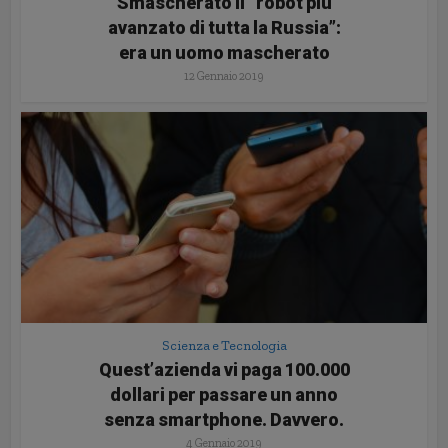
Smascherato il “robot più
avanzato di tutta la Russia”:
era un uomo mascherato
12 Gennaio 2019
Scienza e Tecnologia
Quest’azienda vi paga 100.000
dollari per passare un anno
senza smartphone. Davvero.
4 Gennaio 2019