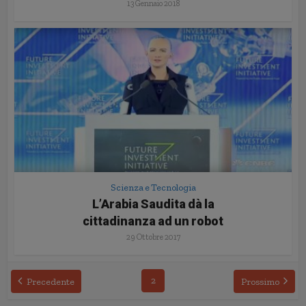
13 Gennaio 2018
Scienza e Tecnologia
L’Arabia Saudita dà la
cittadinanza ad un robot
29 Ottobre 2017
2
Precedente
Prossimo