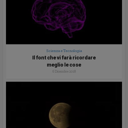
Scienza e Tecnologia
Il font che vi farà ricordare
meglio le cose
6 Dicembre 2018