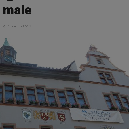
male
4 Febbraio 2018