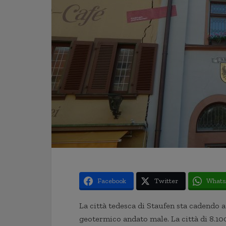
Facebook
Twitter
Whats
La città tedesca di Staufen sta cadendo 
geotermico andato male. La città di 8.100