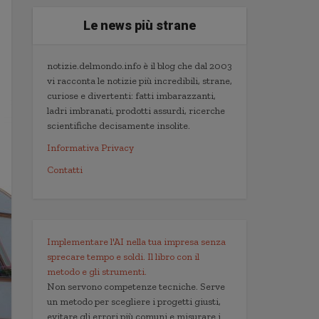
Le news più strane
notizie.delmondo.info è il blog che dal 2003
vi racconta le notizie più incredibili, strane,
curiose e divertenti: fatti imbarazzanti,
ladri imbranati, prodotti assurdi, ricerche
scientifiche decisamente insolite.
Informativa Privacy
Contatti
Implementare l'AI nella tua impresa senza
sprecare tempo e soldi. Il libro con il
metodo e gli strumenti.
Non servono competenze tecniche. Serve
un metodo per scegliere i progetti giusti,
evitare gli errori più comuni e misurare i