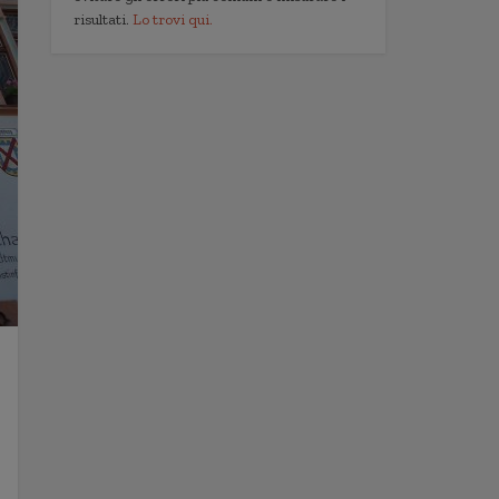
risultati.
Lo trovi qui.