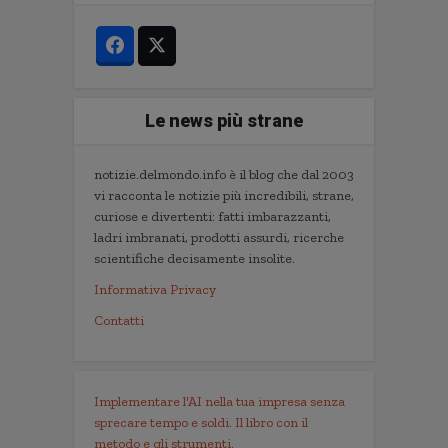
Le news più strane
notizie.delmondo.info è il blog che dal 2003
vi racconta le notizie più incredibili, strane,
curiose e divertenti: fatti imbarazzanti,
ladri imbranati, prodotti assurdi, ricerche
scientifiche decisamente insolite.
Informativa Privacy
Contatti
Implementare l'AI nella tua impresa senza
sprecare tempo e soldi. Il libro con il
metodo e gli strumenti.