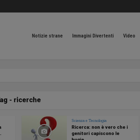
Notizie strane
Immagini Divertenti
Video
ag - ricerche
Scienza e Tecnologia
a
Ricerca: non è vero che i
.
genitori capiscono le
bugie...