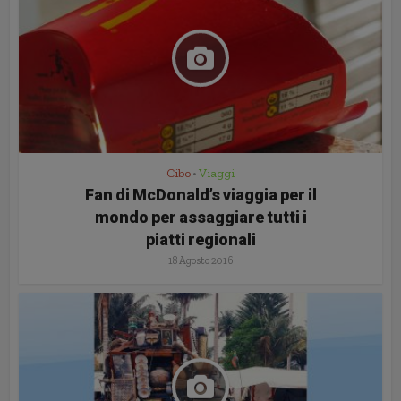
Cibo
Viaggi
•
Fan di McDonald’s viaggia per il
mondo per assaggiare tutti i
piatti regionali
18 Agosto 2016