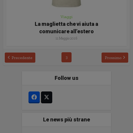
Viaggi
La maglietta che vi aiuta a
comunicare all’estero
11 Maggio 2016
3
Precedente
Prossimo
Follow us
Le news più strane