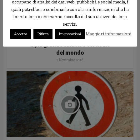
occupano di analisi dei dati web, pubblicità e social media, i
quali potrebbero combinarle con altre informazioni che ha
fornito loro o che hanno raccolto dal suo utilizzo dei loro
servizi.
Maggiori informazioni
Accetta
Rifiuta
Impostazioni
Viaggi
Il più grande cimitero verticale
del mondo
2 Novembre 2016