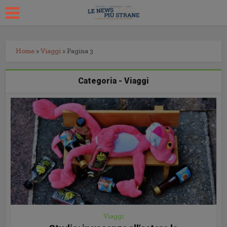
Home
»
Viaggi
»
Pagina 3
Categoria - Viaggi
Viaggi