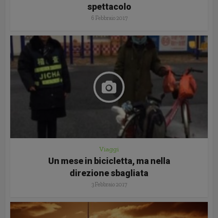
spettacolo
6 Febbraio 2017
Viaggi
Un mese in bicicletta, ma nella
direzione sbagliata
3 Febbraio 2017