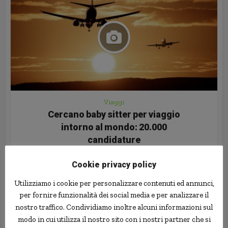
Viaggi
Cercano baby sitter per viaggio
intorno al mondo: 20.000
candidature
29 Gennaio 2017
Cookie privacy policy
Utilizziamo i cookie per personalizzare contenuti ed annunci,
per fornire funzionalità dei social media e per analizzare il
nostro traffico. Condividiamo inoltre alcuni informazioni sul
modo in cui utilizza il nostro sito con i nostri partner che si