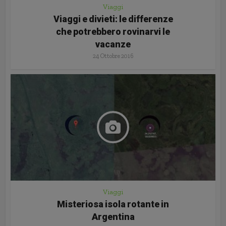
Viaggi
Viaggi e divieti: le differenze
che potrebbero rovinarvi le
vacanze
24 Ottobre 2016
Viaggi
Misteriosa isola rotante in
Argentina