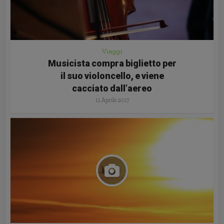
Viaggi
Musicista compra biglietto per
il suo violoncello, e viene
cacciato dall’aereo
11 Aprile 2017