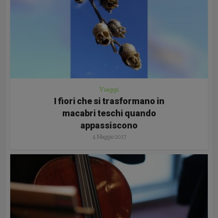
Viaggi
I fiori che si trasformano in
macabri teschi quando
appassiscono
4 Maggio 2017