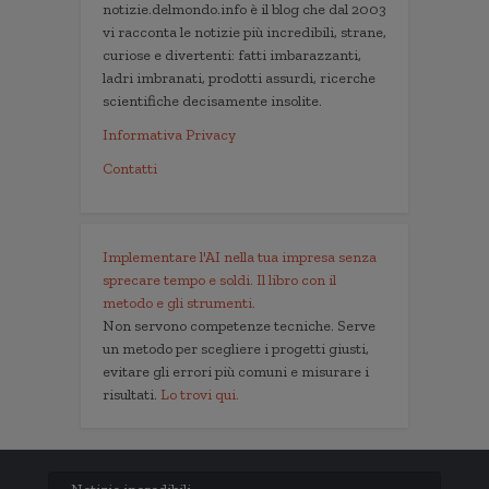
notizie.delmondo.info è il blog che dal 2003
vi racconta le notizie più incredibili, strane,
curiose e divertenti: fatti imbarazzanti,
ladri imbranati, prodotti assurdi, ricerche
scientifiche decisamente insolite.
Informativa Privacy
Contatti
Implementare l'AI nella tua impresa senza
sprecare tempo e soldi. Il libro con il
metodo e gli strumenti.
Non servono competenze tecniche. Serve
un metodo per scegliere i progetti giusti,
evitare gli errori più comuni e misurare i
risultati.
Lo trovi qui.