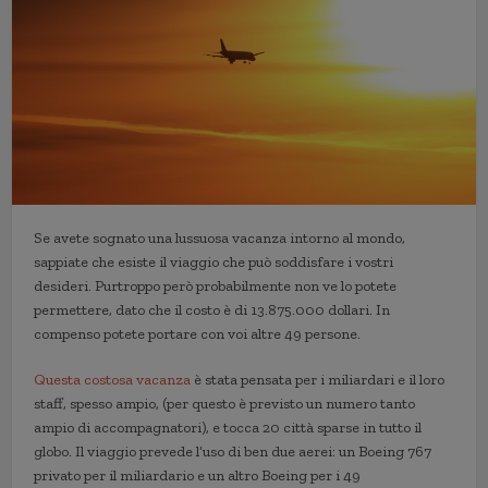
Se avete sognato una lussuosa vacanza intorno al mondo,
sappiate che esiste il viaggio che può soddisfare i vostri
desideri. Purtroppo però probabilmente non ve lo potete
permettere, dato che il costo è di 13.875.000 dollari. In
compenso potete portare con voi altre 49 persone.
Questa costosa vacanza
è stata pensata per i miliardari e il loro
staff, spesso ampio, (per questo è previsto un numero tanto
ampio di accompagnatori), e tocca 20 città sparse in tutto il
globo. Il viaggio prevede l’uso di ben due aerei: un Boeing 767
privato per il miliardario e un altro Boeing per i 49