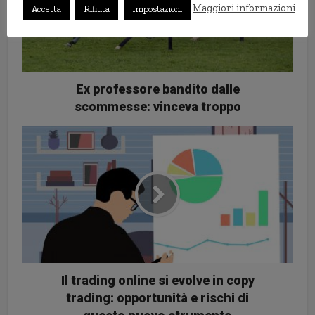
Maggiori informazioni
Accetta
Rifiuta
Impostazioni
Ex professore bandito dalle
scommesse: vinceva troppo
Il trading online si evolve in copy
trading: opportunità e rischi di