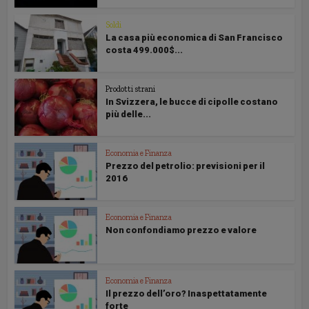
Soldi
La casa più economica di San Francisco
costa 499.000$...
Prodotti strani
In Svizzera, le bucce di cipolle costano
più delle...
Economia e Finanza
Prezzo del petrolio: previsioni per il
2016
Economia e Finanza
Non confondiamo prezzo e valore
Economia e Finanza
Il prezzo dell’oro? Inaspettatamente
forte