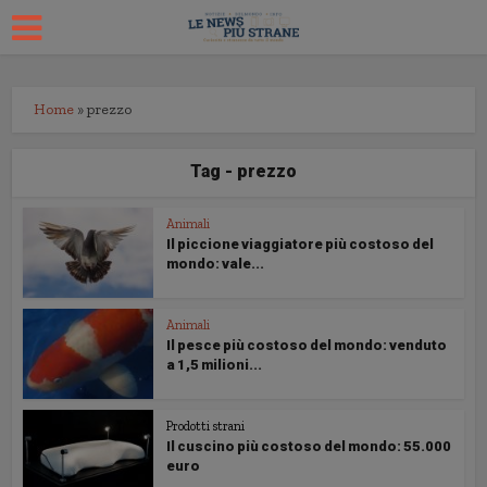
Home
»
prezzo
Tag - prezzo
Animali
Il piccione viaggiatore più costoso del
mondo: vale...
Animali
Il pesce più costoso del mondo: venduto
a 1,5 milioni...
Prodotti strani
Il cuscino più costoso del mondo: 55.000
euro