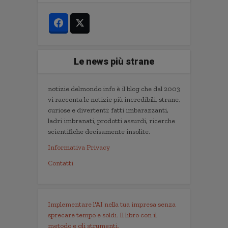
Le news più strane
notizie.delmondo.info è il blog che dal 2003
vi racconta le notizie più incredibili, strane,
curiose e divertenti: fatti imbarazzanti,
ladri imbranati, prodotti assurdi, ricerche
scientifiche decisamente insolite.
Informativa Privacy
Contatti
Implementare l'AI nella tua impresa senza
sprecare tempo e soldi. Il libro con il
metodo e gli strumenti.