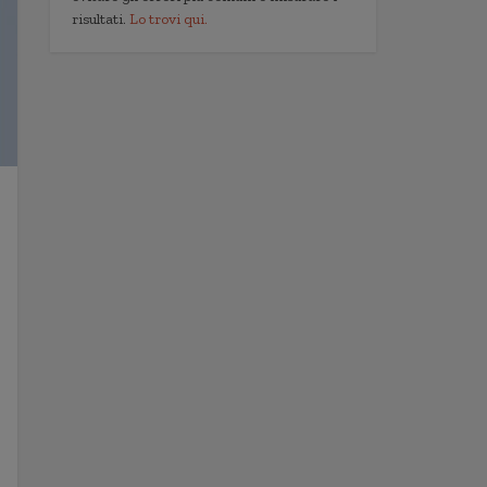
risultati.
Lo trovi qui.