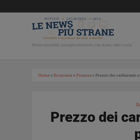
Notizie incredibili, immagini divertenti, cose strane, video curiosi
Home
»
Economia e Finanza
»
Prezzo dei carburanti e 
E
Prezzo dei car