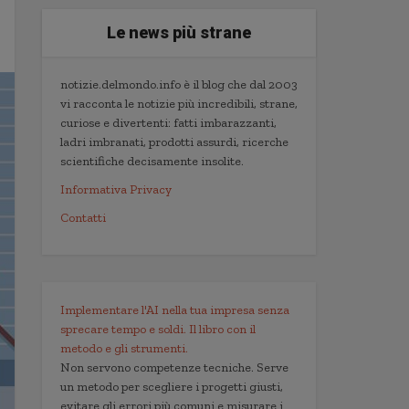
Le news più strane
notizie.delmondo.info è il blog che dal 2003
vi racconta le notizie più incredibili, strane,
curiose e divertenti: fatti imbarazzanti,
ladri imbranati, prodotti assurdi, ricerche
scientifiche decisamente insolite.
Informativa Privacy
Contatti
Implementare l'AI nella tua impresa senza
sprecare tempo e soldi. Il libro con il
metodo e gli strumenti.
Non servono competenze tecniche. Serve
un metodo per scegliere i progetti giusti,
evitare gli errori più comuni e misurare i