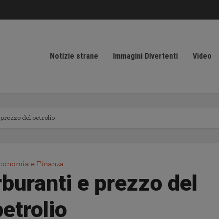
Notizie strane
Immagini Divertenti
Video
prezzo del petrolio
conomia e Finanza
buranti e prezzo del
petrolio