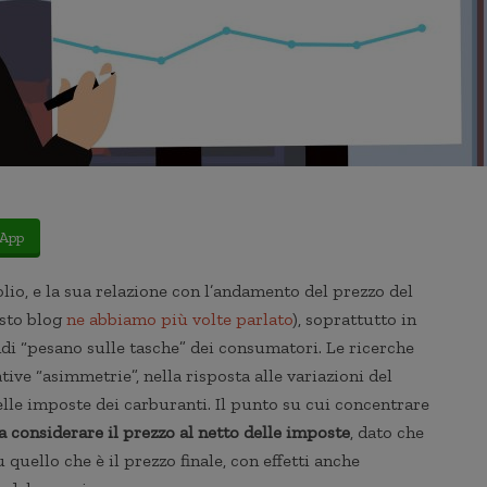
App
lio, e la sua relazione con l’andamento del prezzo del
esto blog
ne abbiamo più volte parlato
), soprattutto in
ndi “pesano sulle tasche” dei consumatori. Le ricerche
tive “asimmetrie”, nella risposta alle variazioni del
delle imposte dei carburanti. Il punto su cui concentrare
a considerare il prezzo al netto delle imposte
, dato che
 quello che è il prezzo finale, con effetti anche