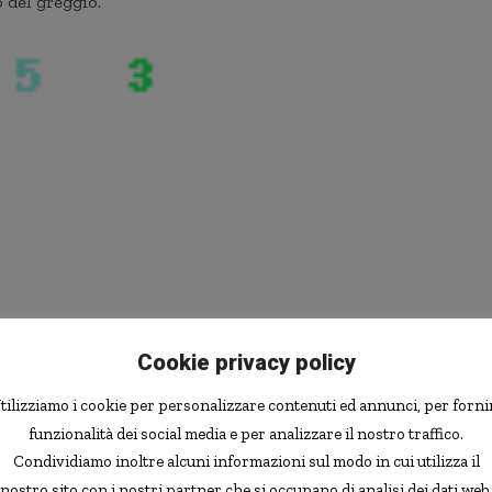
o del greggio.
Cookie privacy policy
tilizziamo i cookie per personalizzare contenuti ed annunci, per forni
funzionalità dei social media e per analizzare il nostro traffico.
Condividiamo inoltre alcuni informazioni sul modo in cui utilizza il
nostro sito con i nostri partner che si occupano di analisi dei dati web