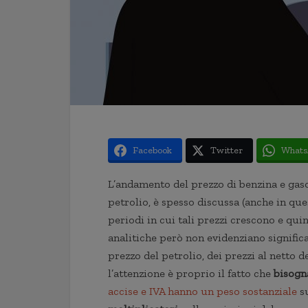
Facebook
Twitter
Whats
L’andamento del prezzo di benzina e gaso
petrolio, è spesso discussa (anche in qu
periodi in cui tali prezzi crescono e qui
analitiche però non evidenziano significa
prezzo del petrolio, dei prezzi al netto 
l’attenzione è proprio il fatto che
bisogn
accise e IVA hanno un peso sostanziale
su