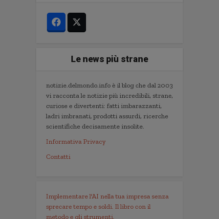
Le news più strane
notizie.delmondo.info è il blog che dal 2003
vi racconta le notizie più incredibili, strane,
curiose e divertenti: fatti imbarazzanti,
ladri imbranati, prodotti assurdi, ricerche
scientifiche decisamente insolite.
Informativa Privacy
Contatti
Implementare l'AI nella tua impresa senza
sprecare tempo e soldi. Il libro con il
metodo e gli strumenti.