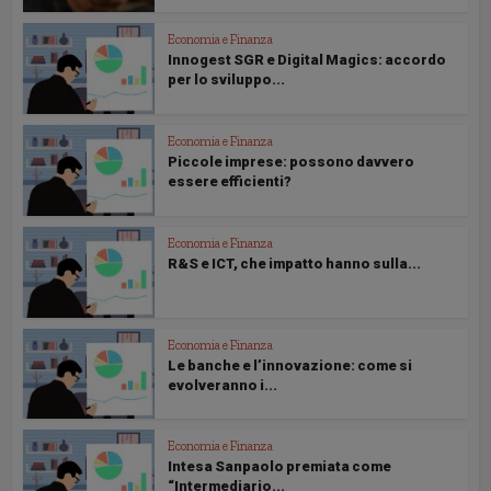
Economia e Finanza
Innogest SGR e Digital Magics: accordo
per lo sviluppo...
Economia e Finanza
Piccole imprese: possono davvero
essere efficienti?
Economia e Finanza
R&S e ICT, che impatto hanno sulla...
Economia e Finanza
Le banche e l’innovazione: come si
evolveranno i...
Economia e Finanza
Intesa Sanpaolo premiata come
“Intermediario...