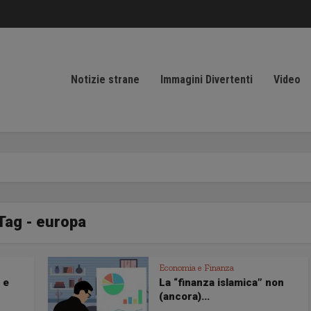
Notizie strane
Immagini Divertenti
Video
Tag - europa
Economia e Finanza
 e
La “finanza islamica” non
(ancora)...