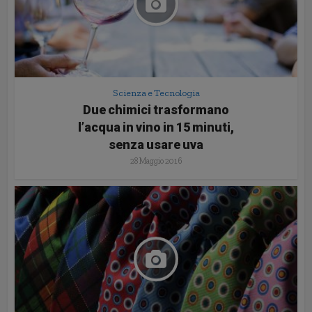
Scienza e Tecnologia
Due chimici trasformano
l’acqua in vino in 15 minuti,
senza usare uva
28 Maggio 2016