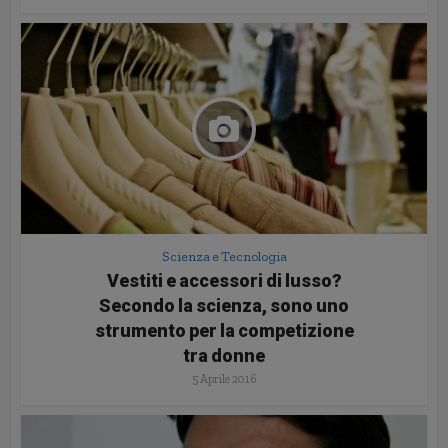
Scienza e Tecnologia
Vestiti e accessori di lusso?
Secondo la scienza, sono uno
strumento per la competizione
tra donne
5 Aprile 2016