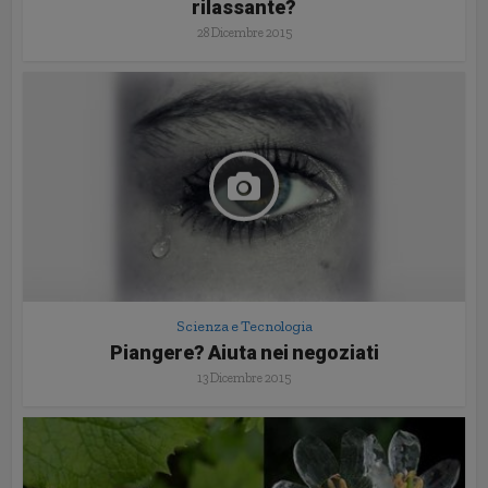
rilassante?
28 Dicembre 2015
Scienza e Tecnologia
Piangere? Aiuta nei negoziati
13 Dicembre 2015