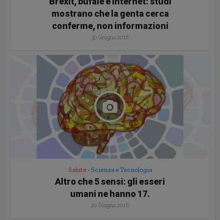
Brexit, bufale e internet: studi
mostrano che la genta cerca
conferme, non informazioni
30 Giugno 2016
Salute
Scienza e Tecnologia
•
Altro che 5 sensi: gli esseri
umani ne hanno 17.
20 Giugno 2016