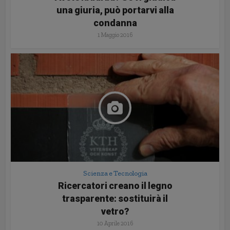
una giuria, può portarvi alla
condanna
1 Maggio 2016
Scienza e Tecnologia
Ricercatori creano il legno
trasparente: sostituirà il
vetro?
10 Aprile 2016