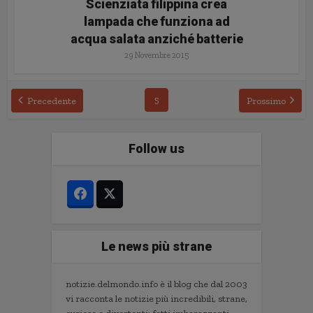
Scienziata filippina crea
lampada che funziona ad
acqua salata anziché batterie
29 Novembre 2015
5
Precedente
Prossimo
Follow us
Le news più strane
notizie.delmondo.info è il blog che dal 2003
vi racconta le notizie più incredibili, strane,