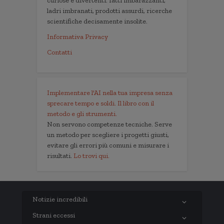
curiose e divertenti: fatti imbarazzanti,
ladri imbranati, prodotti assurdi, ricerche
scientifiche decisamente insolite.
Informativa Privacy
Contatti
Implementare l'AI nella tua impresa senza
sprecare tempo e soldi. Il libro con il
metodo e gli strumenti.
Non servono competenze tecniche. Serve
un metodo per scegliere i progetti giusti,
evitare gli errori più comuni e misurare i
risultati.
Lo trovi qui.
Notizie incredibili
Strani eccessi