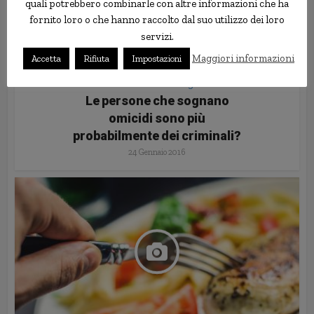
quali potrebbero combinarle con altre informazioni che ha
fornito loro o che hanno raccolto dal suo utilizzo dei loro
servizi.
Maggiori informazioni
Accetta
Rifiuta
Impostazioni
Scienza e Tecnologia
Le persone che sognano
omicidi sono più
probabilmente dei criminali?
24 Gennaio 2016