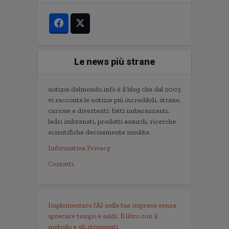
Le news più strane
notizie.delmondo.info è il blog che dal 2003
vi racconta le notizie più incredibili, strane,
curiose e divertenti: fatti imbarazzanti,
ladri imbranati, prodotti assurdi, ricerche
scientifiche decisamente insolite.
Informativa Privacy
Contatti
Implementare l'AI nella tua impresa senza
sprecare tempo e soldi. Il libro con il
metodo e gli strumenti.