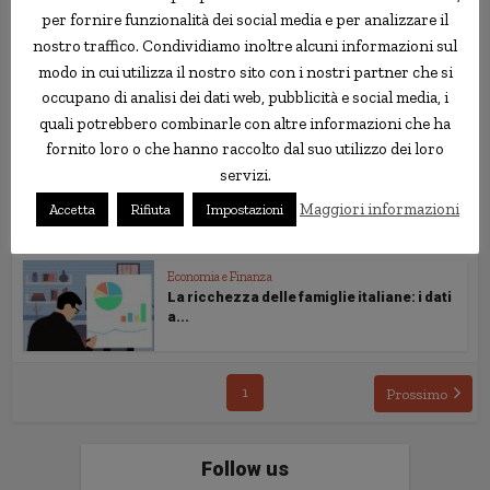
per fornire funzionalità dei social media e per analizzare il
nostro traffico. Condividiamo inoltre alcuni informazioni sul
modo in cui utilizza il nostro sito con i nostri partner che si
Economia e Finanza
Il problema è che ci sono troppi ricchi?
occupano di analisi dei dati web, pubblicità e social media, i
quali potrebbero combinarle con altre informazioni che ha
fornito loro o che hanno raccolto dal suo utilizzo dei loro
servizi.
Economia e Finanza
La ricchezza media delle famiglie
Maggiori informazioni
Accetta
Rifiuta
Impostazioni
italiane è 350...
Economia e Finanza
La ricchezza delle famiglie italiane: i dati
a...
1
Prossimo
Follow us