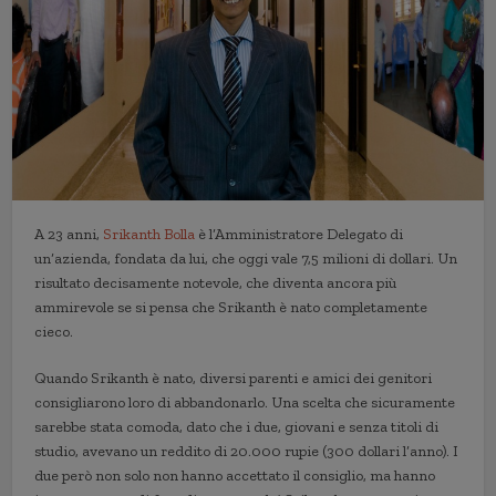
A 23 anni,
Srikanth Bolla
è l’Amministratore Delegato di
un’azienda, fondata da lui, che oggi vale 7,5 milioni di dollari. Un
risultato decisamente notevole, che diventa ancora più
ammirevole se si pensa che Srikanth è nato completamente
cieco.
Quando Srikanth è nato, diversi parenti e amici dei genitori
consigliarono loro di abbandonarlo. Una scelta che sicuramente
sarebbe stata comoda, dato che i due, giovani e senza titoli di
studio, avevano un reddito di 20.000 rupie (300 dollari l’anno). I
due però non solo non hanno accettato il consiglio, ma hanno