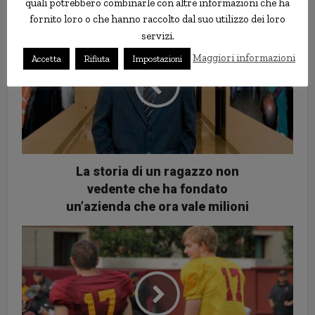
quali potrebbero combinarle con altre informazioni che ha
fornito loro o che hanno raccolto dal suo utilizzo dei loro
servizi.
Maggiori informazioni
Accetta
Rifiuta
Impostazioni
La storia di un ragazzo non
vedente che ha fondato
un’azienda che ora vale milioni