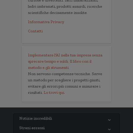
curiose e divertenti: fatti imbarazzanti,
ladri imbranati, prodotti assurdi, ricerche
scientifiche decisamente insolite.
Informativa Privacy
Contatti
Implementare l'AI nella tua impresa senza
sprecare tempo e soldi. Il libro con il
metodo e gli strumenti.
Non servono competenze tecniche. Serve
un metodo per scegliere i progetti giusti,
evitare gli errori più comuni e misurare i
risultati.
Lo trovi qui.
Notizie incredibili
Strani eccessi