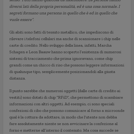
diversi lati della propria personalità, ed è una cosa normale. I
segreti formano una persona in quello che è ed in quello che
vuole essere”
.
Gli abiti sono fatti di tessuto metallico, che impediscono di
rilevare i telefoni cellulari ma anche di scansionare i chip nelle
carte di credito. Nello sviluppo della linea, infatti, Marcha
Schagen e Leon Baauw hanno scoperto l’esistenza di numerosi
sistemi di tracciamento che prima ignoravano, come chip
grandi come un chicco di riso che possono leggere informazioni
di qualunque tipo, semplicemente posizionandoli alla giusta
distanza.
Il punto sarebbe che numerosi oggetti (dalle carte di credito ai
vestiti) sono dotati di chip “RFiD”, che permettono di scambiare
informazioni con altri oggetti. Ad esempio, ci sono speciali
confezioni di cibo che possono comunicare al forno a microonde
qual è la cottura da adottare, in modo che l’utente non debba
fare assolutamente niente se non avvicinare la confezione al
forno e metterne all’interno il contenuto. Ma cosa succede se