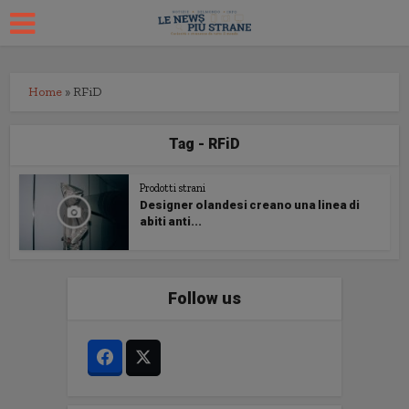
Home
»
RFiD
Tag - RFiD
Prodotti strani
Designer olandesi creano una linea di
abiti anti...
Follow us