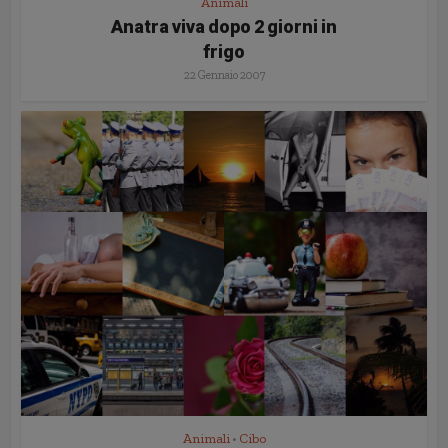
Animali
Anatra viva dopo 2 giorni in
frigo
22 Gennaio 2007
Animali
Cibo
•