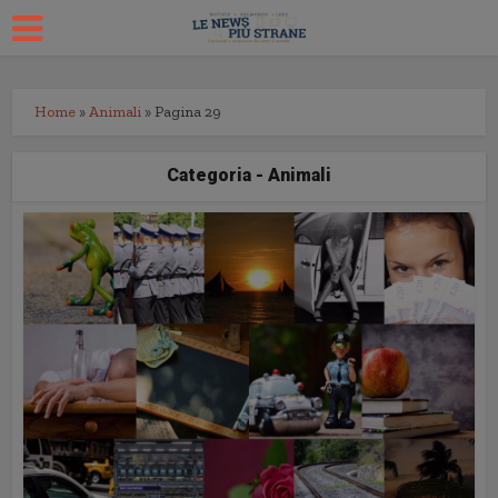
Home
»
Animali
»
Pagina 29
Categoria - Animali