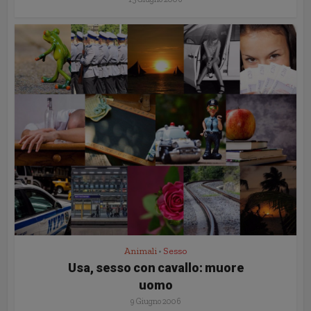
Animali
Sesso
•
Usa, sesso con cavallo: muore
uomo
9 Giugno 2006