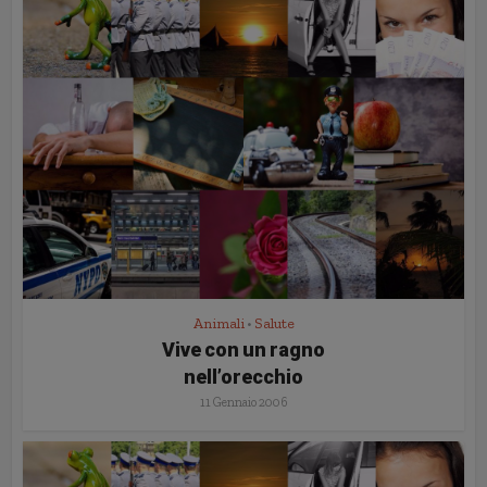
Animali
Salute
•
Vive con un ragno
nell’orecchio
11 Gennaio 2006