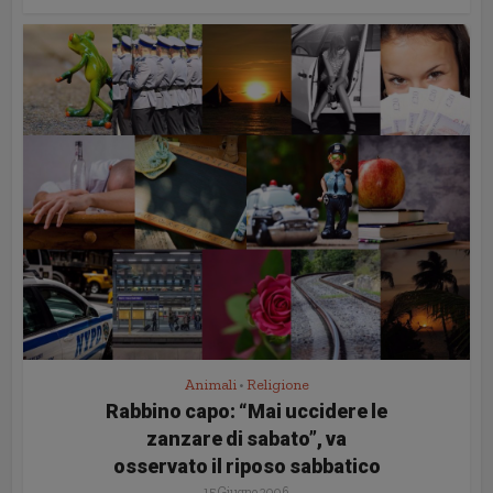
Animali
Religione
•
Rabbino capo: “Mai uccidere le
zanzare di sabato”, va
osservato il riposo sabbatico
15 Giugno 2006