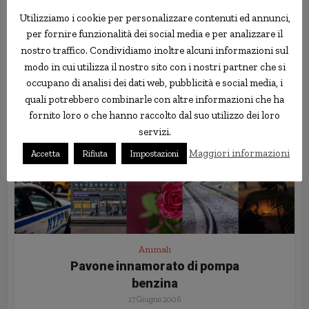
Utilizziamo i cookie per personalizzare contenuti ed annunci,
per fornire funzionalità dei social media e per analizzare il
nostro traffico. Condividiamo inoltre alcuni informazioni sul
modo in cui utilizza il nostro sito con i nostri partner che si
occupano di analisi dei dati web, pubblicità e social media, i
quali potrebbero combinarle con altre informazioni che ha
fornito loro o che hanno raccolto dal suo utilizzo dei loro
servizi.
Maggiori informazioni
Accetta
Rifiuta
Impostazioni
Animali
Pavone innamorato di pompa
benzina
17 Giugno 2006