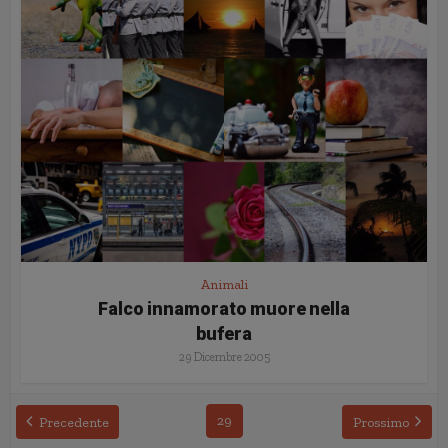
Animali
Falco innamorato muore nella
bufera
29 Dicembre 2005
29
Precedente
Prossimo