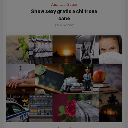
Animali
Sesso
•
Show sexy gratis a chi trova
cane
3 Marzo 2007