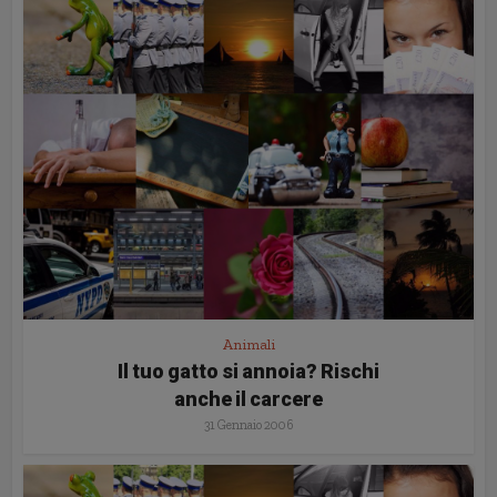
Animali
Il tuo gatto si annoia? Rischi
anche il carcere
31 Gennaio 2006