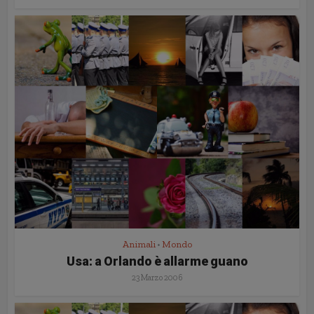
Animali
Mondo
•
Usa: a Orlando è allarme guano
23 Marzo 2006