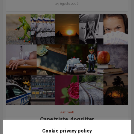
29 Agosto 2006
Animali
Cane triste, dogsitter
condannato
Cookie privacy policy
5 Agosto 2006