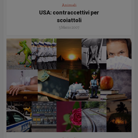
Animali
USA: contraccettivi per
scoiattoli
5 Marzo 2007