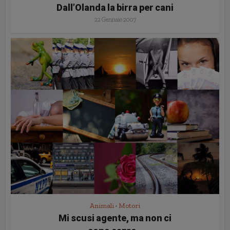
Dall’Olanda la birra per cani
22 Gennaio 2007
Animali
Motori
•
Mi scusi agente, ma non ci