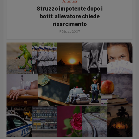
Animali
Struzzo impotente dopo i
botti: allevatore chiede
risarcimento
5 Marzo 2007