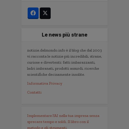
Le news più strane
notizie.delmondo.info è il blog che dal 2003
vi racconta le notizie più incredibili, strane,
curiose e divertenti: fatti imbarazzanti,
ladri imbranati, prodotti assurdi, ricerche
scientifiche decisamente insolite.
Informativa Privacy
Contatti
Implementare l'AI nella tua impresa senza
sprecare tempo e soldi. Il libro con il
metodo e gli strumenti.