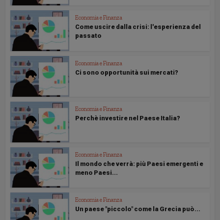
Economia e Finanza
Come uscire dalla crisi: l'esperienza del
passato
Economia e Finanza
Ci sono opportunità sui mercati?
Economia e Finanza
Perchè investire nel Paese Italia?
Economia e Finanza
Il mondo che verrà: più Paesi emergenti e
meno Paesi...
Economia e Finanza
Un paese "piccolo" come la Grecia può...