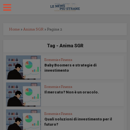
Home
»
Anima SGR
»
Pagina 2
Tag - Anima SGR
Economia e Finanza
Baby Boomers e strategie di
investimento
Economia e Finanza
Il mercato? Non è un oracolo.
Economia e Finanza
Quali soluzioni di investimento per il
futuro?