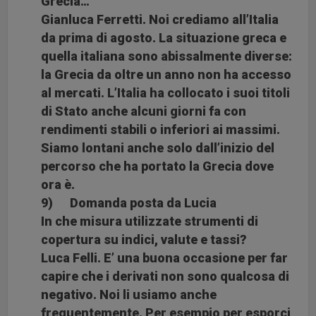
Grecia…
Gianluca Ferretti. Noi crediamo all’Italia
da prima di agosto. La situazione greca e
quella italiana sono abissalmente diverse:
la Grecia da oltre un anno non ha accesso
al mercati. L’Italia ha collocato i suoi titoli
di Stato anche alcuni giorni fa con
rendimenti stabili o inferiori ai massimi.
Siamo lontani anche solo dall’inizio del
percorso che ha portato la Grecia dove
ora è.
9) Domanda posta da Lucia
In che misura utilizzate strumenti di
copertura su indici, valute e tassi?
Luca Felli. E’ una buona occasione per far
capire che i derivati non sono qualcosa di
negativo. Noi li usiamo anche
frequentemente. Per esempio per esporci