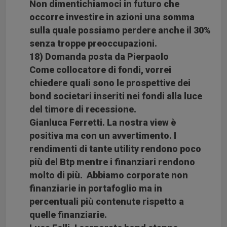
Non dimentichiamoci in futuro che
occorre investire in azioni una somma
sulla quale possiamo perdere anche il 30%
senza troppe preoccupazioni.
18) Domanda posta da Pierpaolo
Come collocatore di fondi, vorrei
chiedere quali sono le prospettive dei
bond societari inseriti nei fondi alla luce
del timore di recessione.
Gianluca Ferretti. La nostra view è
positiva ma con un avvertimento. I
rendimenti di tante utility rendono poco
più del Btp mentre i finanziari rendono
molto di più. Abbiamo corporate non
finanziarie in portafoglio ma in
percentuali più contenute rispetto a
quelle finanziarie.