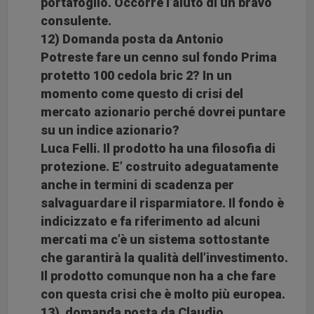
portafoglio. Occorre l’aiuto di un bravo
consulente.
12) Domanda posta da Antonio
Potreste fare un cenno sul fondo Prima
protetto 100 cedola bric 2? In un
momento come questo di crisi del
mercato azionario perché dovrei puntare
su un indice azionario?
Luca Felli. Il prodotto ha una filosofia di
protezione. E’ costruito adeguatamente
anche in termini di scadenza per
salvaguardare il risparmiatore. Il fondo è
indicizzato e fa riferimento ad alcuni
mercati ma c’è un sistema sottostante
che garantirà la qualità dell’investimento.
Il prodotto comunque non ha a che fare
con questa crisi che è molto più europea.
13) domanda posta da Claudio