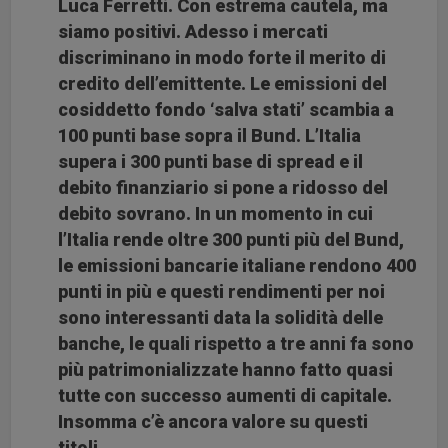
Luca Ferretti. Con estrema cautela, ma
siamo positivi. Adesso i mercati
discriminano in modo forte il merito di
credito dell’emittente. Le emissioni del
cosiddetto fondo ‘salva stati’ scambia a
100 punti base sopra il Bund. L’Italia
supera i 300 punti base di spread e il
debito finanziario si pone a ridosso del
debito sovrano. In un momento in cui
l’Italia rende oltre 300 punti più del Bund,
le emissioni bancarie italiane rendono 400
punti in più e questi rendimenti per noi
sono interessanti data la solidità delle
banche, le quali rispetto a tre anni fa sono
più patrimonializzate hanno fatto quasi
tutte con successo aumenti di capitale.
Insomma c’è ancora valore su questi
titoli.