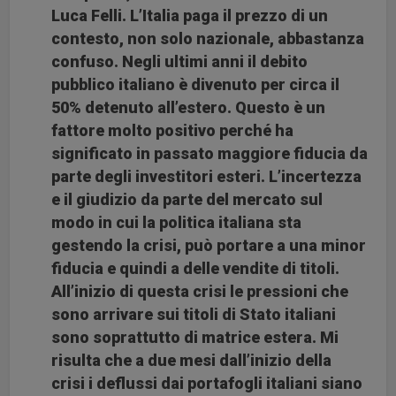
Luca Felli. L’Italia paga il prezzo di un
contesto, non solo nazionale, abbastanza
confuso. Negli ultimi anni il debito
pubblico italiano è divenuto per circa il
50% detenuto all’estero. Questo è un
fattore molto positivo perché ha
significato in passato maggiore fiducia da
parte degli investitori esteri. L’incertezza
e il giudizio da parte del mercato sul
modo in cui la politica italiana sta
gestendo la crisi, può portare a una minor
fiducia e quindi a delle vendite di titoli.
All’inizio di questa crisi le pressioni che
sono arrivare sui titoli di Stato italiani
sono soprattutto di matrice estera. Mi
risulta che a due mesi dall’inizio della
crisi i deflussi dai portafogli italiani siano