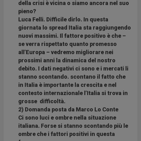
della crisi è vicina o siamo ancora nel suo
pieno?
Luca Felli. Difficile dirlo. In questa
giornata lo spread Italia sta raggiungendo
nuovi massimi. Il fattore positivo è che –
se verra rispettato quanto promesso
all’Europa – vedremo migliorare nei
prossimi anni la dinamica del nostro
debito. I dati negativi ci sono e i mercati li
stanno scontando. scontano il fatto che
in Italia è importante la crescita e nel
contesto internazionale l’Italia si trova in
grosse difficoltà.
2) Domanda posta da Marco Lo Conte
Ci sono luci e ombre nella situazione
italiana. Forse si stanno scontando più le
ombre che i fattori positivi in questa