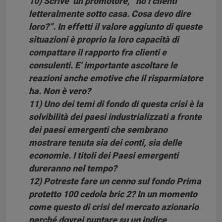
10) Scrive un promotore, “ho i clienti
letteralmente sotto casa. Cosa devo dire
loro?”. In effetti il valore aggiunto di queste
situazioni è proprio la loro capacità di
compattare il rapporto fra clienti e
consulenti. E’ importante ascoltare le
reazioni anche emotive che il risparmiatore
ha. Non è vero?
11) Uno dei temi di fondo di questa crisi è la
solvibilità dei paesi industrializzati a fronte
dei paesi emergenti che sembrano
mostrare tenuta sia dei conti, sia delle
economie. I titoli dei Paesi emergenti
dureranno nel tempo?
12) Potreste fare un cenno sul fondo Prima
protetto 100 cedola bric 2? In un momento
come questo di crisi del mercato azionario
perché dovrei puntare su un indice