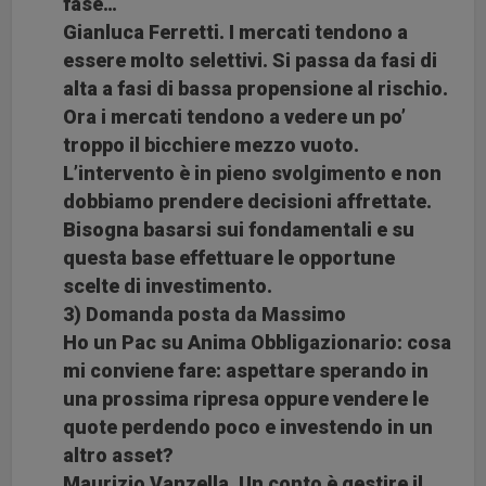
fase…
Gianluca Ferretti. I mercati tendono a
essere molto selettivi. Si passa da fasi di
alta a fasi di bassa propensione al rischio.
Ora i mercati tendono a vedere un po’
troppo il bicchiere mezzo vuoto.
L’intervento è in pieno svolgimento e non
dobbiamo prendere decisioni affrettate.
Bisogna basarsi sui fondamentali e su
questa base effettuare le opportune
scelte di investimento.
3) Domanda posta da Massimo
Ho un Pac su Anima Obbligazionario: cosa
mi conviene fare: aspettare sperando in
una prossima ripresa oppure vendere le
quote perdendo poco e investendo in un
altro asset?
Maurizio Vanzella. Un conto è gestire il