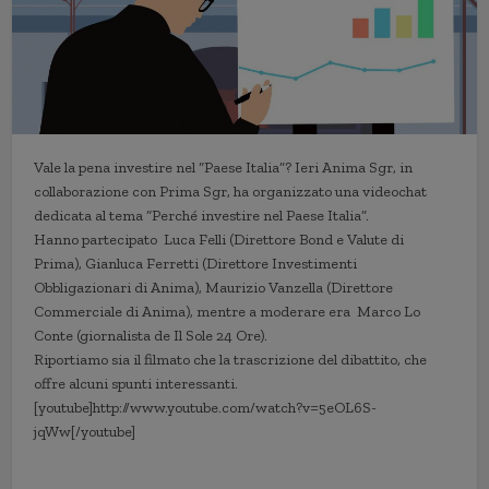
Vale la pena investire nel “Paese Italia”? Ieri Anima Sgr, in
collaborazione con Prima Sgr, ha organizzato una videochat
dedicata al tema “Perché investire nel Paese Italia”.
Hanno partecipato Luca Felli (Direttore Bond e Valute di
Prima), Gianluca Ferretti (Direttore Investimenti
Obbligazionari di Anima), Maurizio Vanzella (Direttore
Commerciale di Anima), mentre a moderare era Marco Lo
Conte (giornalista de Il Sole 24 Ore).
Riportiamo sia il filmato che la trascrizione del dibattito, che
offre alcuni spunti interessanti.
[youtube]http://www.youtube.com/watch?v=5eOL6S-
jqWw[/youtube]