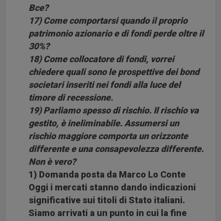
Bce?
17) Come comportarsi quando il proprio
patrimonio azionario e di fondi perde oltre il
30%?
18) Come collocatore di fondi, vorrei
chiedere quali sono le prospettive dei bond
societari inseriti nei fondi alla luce del
timore di recessione.
19) Parliamo spesso di rischio. Il rischio va
gestito, è ineliminabile. Assumersi un
rischio maggiore comporta un orizzonte
differente e una consapevolezza differente.
Non è vero?
1) Domanda posta da Marco Lo Conte
Oggi i mercati stanno dando indicazioni
significative sui titoli di Stato italiani.
Siamo arrivati a un punto in cui la fine