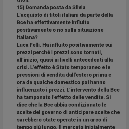
15) Domanda posta da Silvia
L’acquisto di titoli italiani da parte della
Bce ha effettivamente influito
positivamente o no sulla situazione
italiana?
Luca Felli. Ha influito positivamente sui
prezzi perché i prezzi sono tornati,
all’inizio, quasi ai livelli antecedenti alla
crisi. L’effetto è Stato temporaneo e le
pressioni di vendita dall’estero prima e
ora da qualche domestico poi hanno
influenzato i prezzi. L’intervento della Bce
ha tamponato l’effetto delle vendite. Si
dice che la Bce abbia condizionato le
scelte del governo di anticipare scelte che
sarebbero state operate in un arco di
tempo più lungo. Il mercato inizialmente