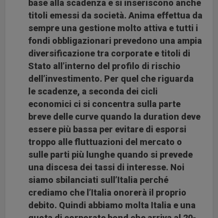
base alla scadenza e si inseriscono anche
titoli emessi da società. Anima effettua da
sempre una gestione molto attiva e tutti i
fondi obbligazionari prevedono una ampia
diversificazione tra corporate e titoli di
Stato all’interno del profilo di rischio
dell’investimento. Per quel che riguarda
le scadenze, a seconda dei cicli
economici ci si concentra sulla parte
breve delle curve quando la duration deve
essere più bassa per evitare di esporsi
troppo alle fluttuazioni del mercato o
sulle parti più lunghe quando si prevede
una discesa dei tassi di interesse. Noi
siamo sbilanciati sull’Italia perché
crediamo che l’Italia onorerà il proprio
debito. Quindi abbiamo molta Italia e una
quota di corporate bond che arriva al 20-