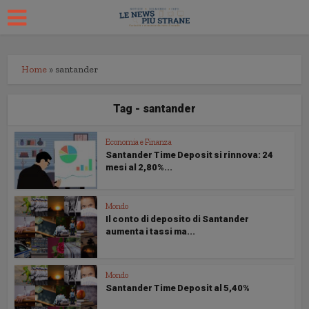
Home
»
santander
Tag - santander
Economia e Finanza
Santander Time Deposit si rinnova: 24
mesi al 2,80%...
Mondo
Il conto di deposito di Santander
aumenta i tassi ma...
Mondo
Santander Time Deposit al 5,40%