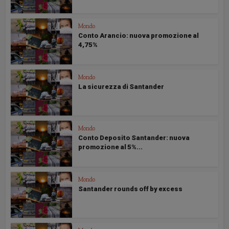
Mondo
Conto Arancio: nuova promozione al
4,75%
Mondo
La sicurezza di Santander
Mondo
Conto Deposito Santander: nuova
promozione al 5%...
Mondo
Santander rounds off by excess