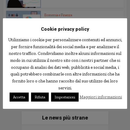
Economia e Finanza
Che “fregatura” c’è stata...
Cookie privacy policy
Utilizziamo i cookie per personalizzare contenuti ed annunci,
Economia e Finanza
per fornire funzionalità dei social media e per analizzare il
Banknoise "sbarca" su Facebook
nostro traffico. Condividiamo inoltre alcuni informazioni sul
modo in cui utilizza il nostro sito con i nostri partner che si
occupano di analisi dei dati web, pubblicità e social media, i
quali potrebbero combinarle con altre informazioni che ha
Follow us
fornito loro o che hanno raccolto dal suo utilizzo dei loro
servizi.
Maggiori informazioni
Accetta
Rifiuta
Impostazioni
Le news più strane