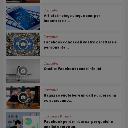
Computer
Artista impiega cinque anni per
incontrare e...
Computer
Facebook conosce il vostro carattere e
personalità...
Computer
Studio: Facebook rende infelici
Computer
Ragazzo vuole bere un caffè di persona
con ciascuno...
Economia e Finanza
Facebook perde in borsa: per qualche
analista serve un...