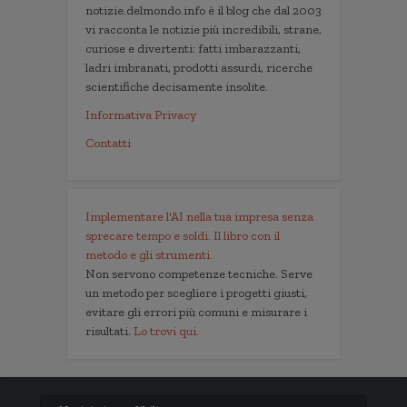
notizie.delmondo.info è il blog che dal 2003
vi racconta le notizie più incredibili, strane,
curiose e divertenti: fatti imbarazzanti,
ladri imbranati, prodotti assurdi, ricerche
scientifiche decisamente insolite.
Informativa Privacy
Contatti
Implementare l'AI nella tua impresa senza
sprecare tempo e soldi. Il libro con il
metodo e gli strumenti.
Non servono competenze tecniche. Serve
un metodo per scegliere i progetti giusti,
evitare gli errori più comuni e misurare i
risultati.
Lo trovi qui.