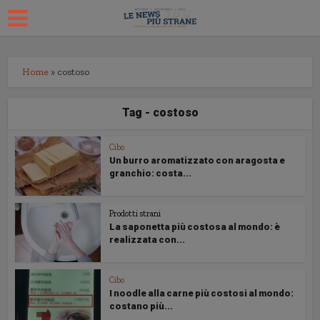
Home
»
costoso
Tag - costoso
Cibo
Un burro aromatizzato con aragosta e
granchio: costa...
Prodotti strani
La saponetta più costosa al mondo: è
realizzata con...
Cibo
I noodle alla carne più costosi al mondo:
costano più...