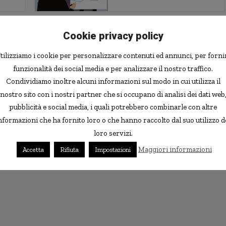
Economia e Finanza
Cookie privacy policy
Le carte prepagate CartaSi
ora si possono ricarciare...
tilizziamo i cookie per personalizzare contenuti ed annunci, per forni
funzionalità dei social media e per analizzare il nostro traffico.
Condividiamo inoltre alcuni informazioni sul modo in cui utilizza il
nostro sito con i nostri partner che si occupano di analisi dei dati web
pubblicità e social media, i quali potrebbero combinarle con altre
nformazioni che ha fornito loro o che hanno raccolto dal suo utilizzo d
loro servizi.
Maggiori informazioni
Accetta
Rifiuta
Impostazioni