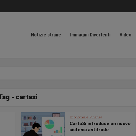
Notizie strane
Immagini Divertenti
Video
Tag - cartasi
Economia e Finanza
CartaSi introduce un nuovo
sistema antifrode