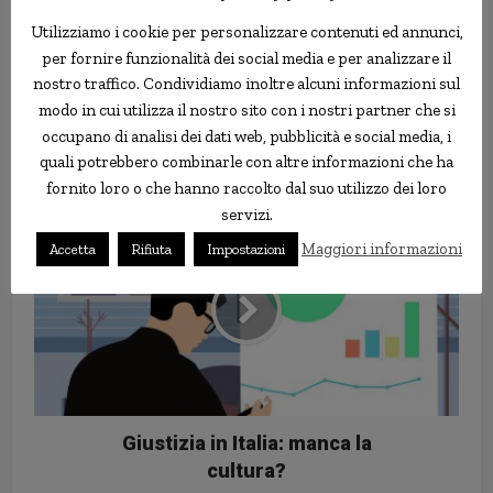
Utilizziamo i cookie per personalizzare contenuti ed annunci,
per fornire funzionalità dei social media e per analizzare il
nostro traffico. Condividiamo inoltre alcuni informazioni sul
modo in cui utilizza il nostro sito con i nostri partner che si
occupano di analisi dei dati web, pubblicità e social media, i
10 profumi che (speriamo per voi)
quali potrebbero combinarle con altre informazioni che ha
non comprereste
fornito loro o che hanno raccolto dal suo utilizzo dei loro
servizi.
Maggiori informazioni
Accetta
Rifiuta
Impostazioni
Giustizia in Italia: manca la
cultura?