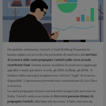
Da qualche settimana, CartaSi e Sisal Holding Finanziaria
hanno siglato un accordo che permette di usufruire del
servizio
di ricarica delle carte prepagate CartaSi nelle circa 40mila
ricevitorie Sisal.
Questa nuova modalità di ricarica si aggiunge
agli altri canali già attivi: il web, gli SMS, le filiali, gli ATM. Il
titolare della carta può scegliere tra i diversi “tagli” di ricarica
disponibili. L’operazione prevede una commissione di 2,50 Euro
a ricarica.
Le carte prepagate stanno riscuotendo sempre più successo in
Italia: CartaSi indica un totale di
600.000 persone titolari di
prepagate CartaSi
. Alla base del successo, il fatto che non sia