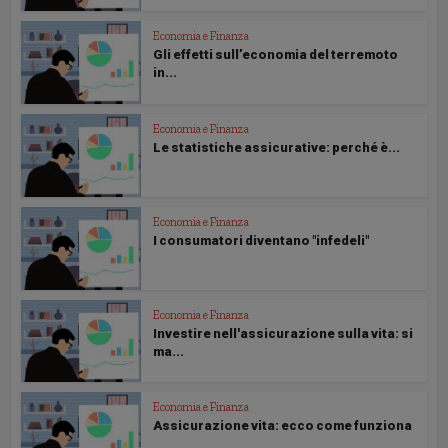
Economia e Finanza
Gli effetti sull’economia del terremoto
in...
Economia e Finanza
Le statistiche assicurative: perché è...
Economia e Finanza
I consumatori diventano "infedeli"
Economia e Finanza
Investire nell'assicurazione sulla vita: si
ma...
Economia e Finanza
Assicurazione vita: ecco come funziona