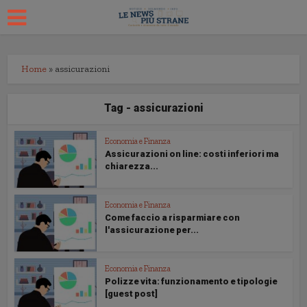
Home
»
assicurazioni
Tag - assicurazioni
Economia e Finanza
Assicurazioni on line: costi inferiori ma
chiarezza...
Economia e Finanza
Come faccio a risparmiare con
l'assicurazione per...
Economia e Finanza
Polizze vita: funzionamento e tipologie
[guest post]