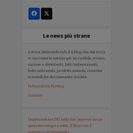
Le news più strane
notizie.delmondo.info è il blog che dal 2003
vi racconta le notizie più incredibili, strane,
curiose e divertenti: fatti imbarazzanti,
ladri imbranati, prodotti assurdi, ricerche
scientifiche decisamente insolite.
Informativa Privacy
Contatti
Implementare l'AI nella tua impresa senza
sprecare tempo e soldi. Il libro con il
metodo e gli strumenti.