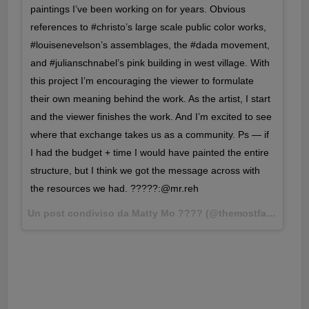
paintings I’ve been working on for years. Obvious
references to #christo’s large scale public color works,
#louisenevelson’s assemblages, the #dada movement,
and #julianschnabel’s pink building in west village. With
this project I’m encouraging the viewer to formulate
their own meaning behind the work. As the artist, I start
and the viewer finishes the work. And I’m excited to see
where that exchange takes us as a community. Ps — if
I had the budget + time I would have painted the entire
structure, but I think we got the message across with
the resources we had. ?????:@mr.reh
Un post condiviso da Matty Mo ???? (@themostfamousartist) in data: