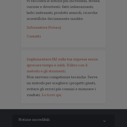
vi racconta le notizie più incredibili, strane,
curiose e divertenti: fatti imbarazzanti,
ladri imbranati, prodotti assurdi, ricerche
scientifiche decisamente insolite.
Informativa Privacy
Contatti
Implementare l'AI nella tua impresa senza
sprecare tempo e soldi. Il libro con il
metodo e gli strumenti.
Non servono competenze tecniche. Serve
un metodo per scegliere i progetti giusti,
evitare gli errori più comuni e misurare i
risultati.
Lo trovi qui.
Notizie incredibili