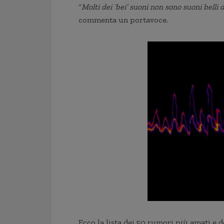
“
Molti dei ‘bei’ suoni non sono suoni belli 
commenta un portavoce.
Ecco la lista dei 50 rumori più amati e d