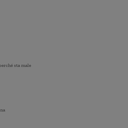
perché sta male
ena