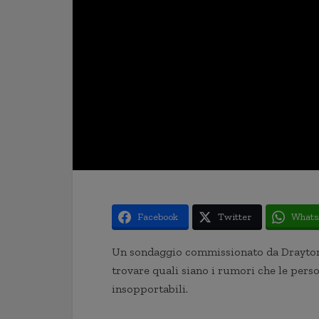
Facebook
Twitter
Whats
Un sondaggio commissionato da Drayton 
trovare quali siano i rumori che le pers
insopportabili.