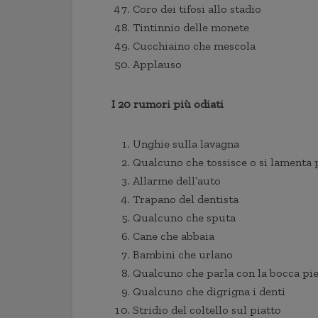
Coro dei tifosi allo stadio
Tintinnio delle monete
Cucchiaino che mescola
Applauso
I 20 rumori più odiati
Unghie sulla lavagna
Qualcuno che tossisce o si lamenta 
Allarme dell’auto
Trapano del dentista
Qualcuno che sputa
Cane che abbaia
Bambini che urlano
Qualcuno che parla con la bocca pi
Qualcuno che digrigna i denti
Stridio del coltello sul piatto