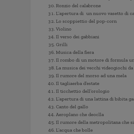
Ronzio del calabrone
L’apertura di un nuovo vasetto di ca
Lo scoppiettio del pop-corn
Violino
Il verso dei gabbiani
Grilli
Musica della fiera
Il rombo di un motore di formula u
La musica dei vecchi videogiochi da
Il rumore del morso ad una mela
Il tagliaerba d’estate
Il ticchettio dell’orologio
L’apertura di una lattina di bibita g
Canto del gallo
Aeroplano che deoclla
Il rumore della metropolitana che si
L’acqua che bolle