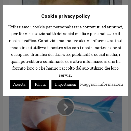
Cookie privacy policy
Utilizziamo i cookie per personalizzare contenuti ed annunci,
per fornire funzionalità dei social media e per analizzare il
nostro traffico. Condividiamo inoltre alcuni informazioni sul
modo in cui utilizza il nostro sito con i nostri partner che si
occupano di analisi dei dati web, pubblicità e social media, i
quali potrebbero combinarle con altre informazioni che ha
Metà dei genitori si pente dei
fornito loro o che hanno raccolto dal suo utilizzo dei loro
nomi dati ai figli
servizi.
Maggiori informazioni
Accetta
Rifiuta
Impostazioni