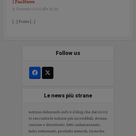
| FaoNews
9 Gennaio 2013 alle 15:39
[…] Fonte […]
Follow us
Le news più strane
notizie.delmondo.info è il blog che dal 2003
vi racconta le notizie più incredibili, strane,
curiose e divertenti: fatti imbarazzanti,
ladri imbranati, prodotti assurdi, ricerche