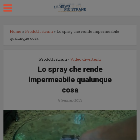
Home
»
Prodotti strani
»
Lo spray che rende impermeabile
qualunque cosa
Prodotti strani
Video divertenti
•
Lo spray che rende
impermeabile qualunque
cosa
8 Gennaio 2013