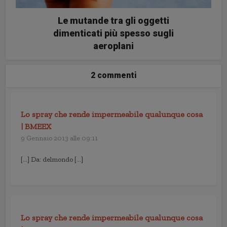
Le mutande tra gli oggetti
dimenticati più spesso sugli
aeroplani
2 commenti
Lo spray che rende impermeabile qualunque cosa
| BMEEX
9 Gennaio 2013 alle 09:11
[…] Da: delmondo […]
Lo spray che rende impermeabile qualunque cosa