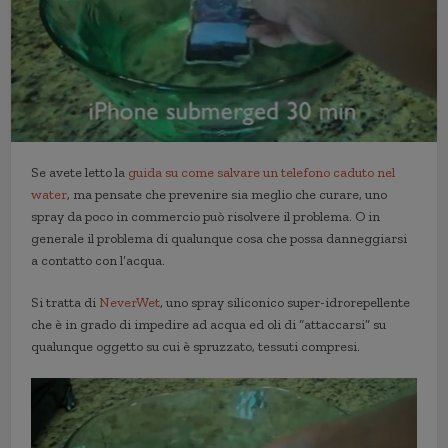
Se avete letto la
guida su come salvare un telefono caduto nel
water
, ma pensate che prevenire sia meglio che curare, uno
spray da poco in commercio può risolvere il problema. O in
generale il problema di qualunque cosa che possa danneggiarsi
a contatto con l’acqua.
Si tratta di
NeverWet
, uno spray siliconico super-idrorepellente
che è in grado di impedire ad acqua ed oli di “attaccarsi” su
qualunque oggetto su cui è spruzzato, tessuti compresi.