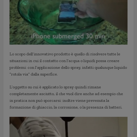
Lo scopo dell’innovativo prodotto è quello di risolvere tutte le
situazioni in cui il contatto con l’acqua o liquidi possa creare
problemi: con l’applicazione dello spray, infatti qualunque liquido
“rotola via” dalla superfice.
L’oggetto su cui è applicato lo spray quindi rimane
completamente asciutto, il che vuol dire anche ad esempio che
in pratica non può sporcarsi: inoltre viene prevenuta la
formazione di ghiaccio, la corrosione, o la presenza di batteri.