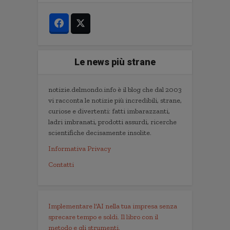
Le news più strane
notizie.delmondo.info è il blog che dal 2003
vi racconta le notizie più incredibili, strane,
curiose e divertenti: fatti imbarazzanti,
ladri imbranati, prodotti assurdi, ricerche
scientifiche decisamente insolite.
Informativa Privacy
Contatti
Implementare l'AI nella tua impresa senza
sprecare tempo e soldi. Il libro con il
metodo e gli strumenti.