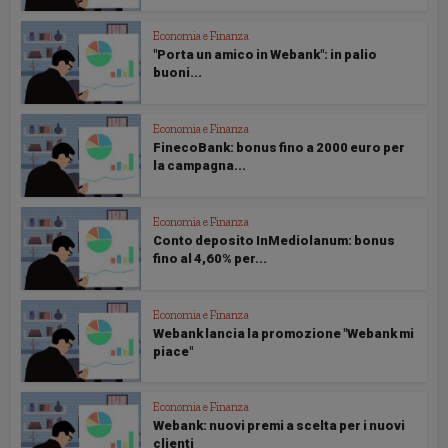
Economia e Finanza
"Porta un amico in Webank": in palio
buoni...
Economia e Finanza
FinecoBank: bonus fino a 2000 euro per
la campagna...
Economia e Finanza
Conto deposito InMediolanum: bonus
fino al 4,60% per...
Economia e Finanza
Webank lancia la promozione "Webank mi
piace"
Economia e Finanza
Webank: nuovi premi a scelta per i nuovi
clienti