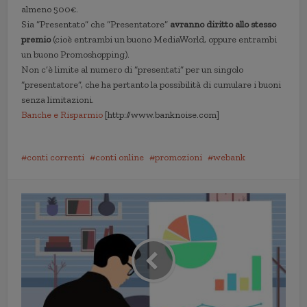
almeno 500€.
Sia “Presentato” che “Presentatore”
avranno diritto allo stesso
premio
(cioè entrambi un buono MediaWorld, oppure entrambi
un buono Promoshopping).
Non c’è limite al numero di “presentati” per un singolo
“presentatore”, che ha pertanto la possibilità di cumulare i buoni
senza limitazioni.
Banche e Risparmio
[http://www.banknoise.com]
conti correnti
conti online
promozioni
webank