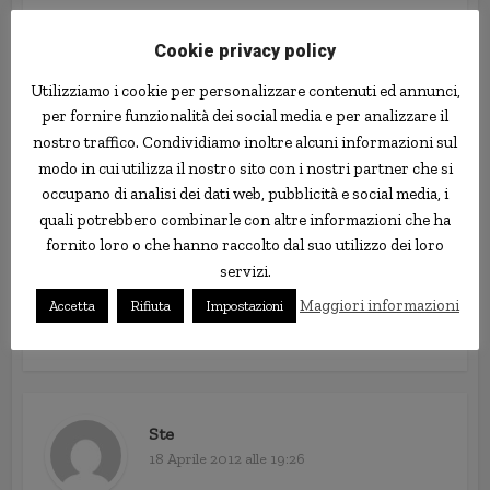
Ste
Cookie privacy policy
18 Aprile 2012 alle 19:23
Utilizziamo i cookie per personalizzare contenuti ed annunci,
Ciao Ragazzi,
per fornire funzionalità dei social media e per analizzare il
vi propongo questa pagina che ho creato per spargere la voce
nostro traffico. Condividiamo inoltre alcuni informazioni sul
sulla nuova promozione Webank “Porta un amico”!
modo in cui utilizza il nostro sito con i nostri partner che si
http://www.facebook.com/codicewebank
occupano di analisi dei dati web, pubblicità e social media, i
La promozione permette di far avere a tutti i nuovi clienti
quali potrebbero combinarle con altre informazioni che ha
Webank 100 euro in buoni “Promoshopping”!
fornito loro o che hanno raccolto dal suo utilizzo dei loro
In fase di iscrizione basta inserire i due codici riportati
servizi.
come nella foto nella pagina facebook.. ed il gioco è fatto!
Se avete gradito la notizia vi sarò grato se la condividerete
Maggiori informazioni
Accetta
Rifiuta
Impostazioni
la pagina in facebook coi vostri amici!
Ste
18 Aprile 2012 alle 19:26