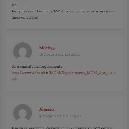
p.s.
Per ricevere il buono da 100 euro non è necessario aprire la
linea vincolata!
Mark75
18 Aprile 2012 alle 22:12
Sì, è chiarito nel regolamento:
http://www.webank.it/MGM/Regolamento_MGM_Apr_2012.
pdf
Alessio
3 Maggio 2012 alle 23:42
Nuova promozione Webank: Buono acquisto da 100 euro se