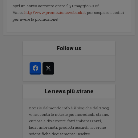
apri un conto corrente entro il 31 maggio 2012!
Vai su
http://www.promozionewebank.it
per scoprire i codici
per avere la promozione!
Follow us
Le news più strane
notizie.delmondo.info è il blog che dal 2003
vi racconta le notizie più incredibili, strane,
curiose e divertenti: fatti imbarazzanti,
ladri imbranati, prodotti assurdi, ricerche
scientifiche decisamente insolite.