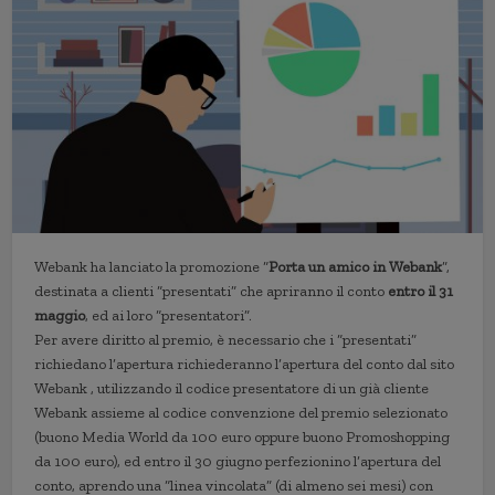
Webank ha lanciato la promozione “
Porta un amico in Webank
”,
destinata a clienti “presentati” che apriranno il conto
entro il 31
maggio
, ed ai loro “presentatori”.
Per avere diritto al premio, è necessario che i “presentati”
richiedano l’apertura richiederanno l’apertura del conto dal sito
Webank , utilizzando il codice presentatore di un già cliente
Webank assieme al codice convenzione del premio selezionato
(buono Media World da 100 euro oppure buono Promoshopping
da 100 euro), ed entro il 30 giugno perfezionino l’apertura del
conto, aprendo una “linea vincolata” (di almeno sei mesi) con