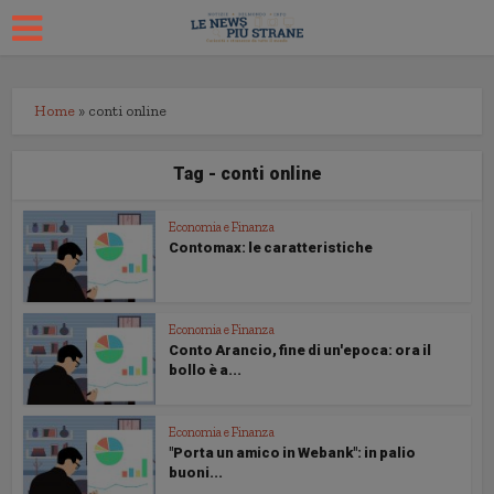
Home
»
conti online
Tag - conti online
Economia e Finanza
Contomax: le caratteristiche
Economia e Finanza
Conto Arancio, fine di un'epoca: ora il
bollo è a...
Economia e Finanza
"Porta un amico in Webank": in palio
buoni...