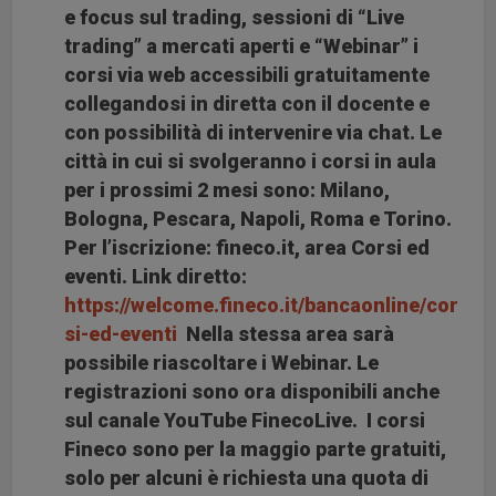
e focus sul trading, sessioni di “
Live
trading
” a mercati aperti e “
Webinar
” i
corsi via web accessibili gratuitamente
collegandosi in diretta con il docente e
con possibilità di intervenire via chat. Le
città in cui si svolgeranno i corsi in aula
per i prossimi 2 mesi sono:
Milano,
Bologna, Pescara, Napoli, Roma e Torino.
Per l’iscrizione: fineco.it, area Corsi ed
eventi.
Link diretto:
https://welcome.fineco.it/bancaonline/cor
si-ed-eventi
Nella stessa area sarà
possibile riascoltare i Webinar. Le
registrazioni sono ora disponibili anche
sul canale YouTube FinecoLive.
I corsi
Fineco sono per la maggio parte gratuiti
,
solo per alcuni è richiesta una quota di