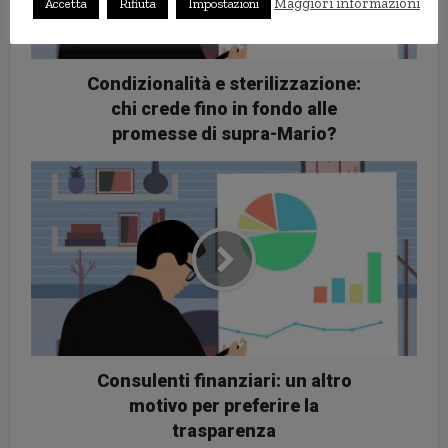
Maggiori informazioni
Accetta
Rifiuta
Impostazioni
Condizionalità e sterilizzazione:
chi crede fino in fondo alle
promesse di supra-Mario?
Consulenti finanziari: un altro
motivo per preferire la
trasparenza