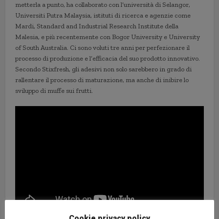
metterla a punto, ha collaborato con l’università di Selangor,
Universiti Putra Malaysia, istituti di ricerca e agenzie come
Mardi, Standard and Industrial Research Institute della
Malesia, e più recentemente con Bogor University e University
of South Australia. Ci sono voluti tre anni per perfezionare il
processo di produzione e l’efficacia del suo prodotto innovativo.
Secondo Stixfresh, gli adesivi non solo sarebbero in grado di
rallentare il processo di maturazione, ma anche di inibire lo
sviluppo di muffe sui frutti.
Cookie privacy policy