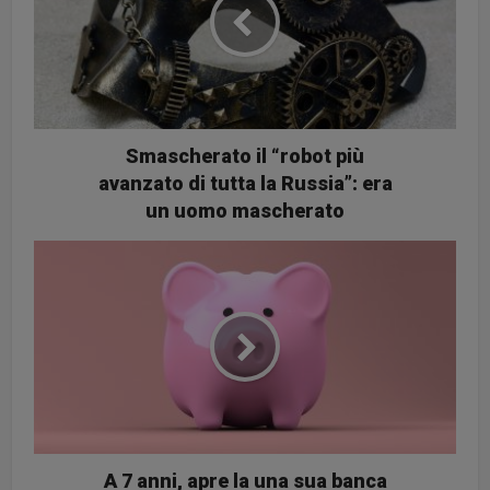
Smascherato il “robot più
avanzato di tutta la Russia”: era
un uomo mascherato
A 7 anni, apre la una sua banca