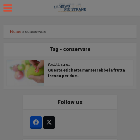
Home
»
conservare
Tag - conservare
Prodotti strani
Questa etichetta manterrebbe la frutta
fresca per due...
Follow us