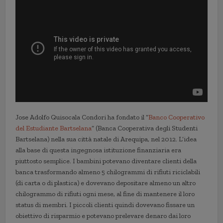
Jose Adolfo Quisocala Condori ha fondato il “
Banco Cooperativo
del Estudiante Bartselana
” (Banca Cooperativa degli Studenti
Bartselana) nella sua città natale di Arequipa, nel 2012. L’idea
alla base di questa ingegnosa istituzione finanziaria era
piuttosto semplice. I bambini potevano diventare clienti della
banca trasformando almeno 5 chilogrammi di rifiuti riciclabili
(di carta o di plastica) e dovevano depositare almeno un altro
chilogrammo di rifiuti ogni mese, al fine di mantenere il loro
status di membri. I piccoli clienti quindi dovevano fissare un
obiettivo di risparmio e potevano prelevare denaro dai loro