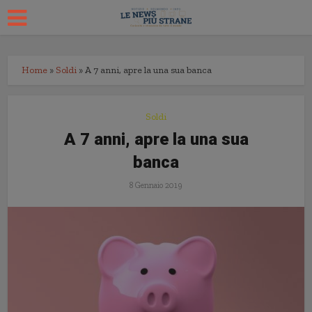
Home
»
Soldi
»
A 7 anni, apre la una sua banca
Soldi
A 7 anni, apre la una sua
banca
8 Gennaio 2019