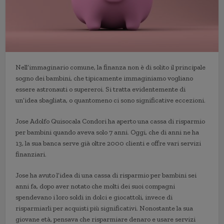
Nell’immaginario comune, la finanza non è di solito il principale
sogno dei bambini, che tipicamente immaginiamo vogliano
essere astronauti o supereroi. Si tratta evidentemente di
un’idea sbagliata, o quantomeno ci sono significative eccezioni.
Jose Adolfo Quisocala Condori ha aperto una cassa di risparmio
per bambini quando aveva solo 7 anni. Oggi, che di anni ne ha
13, la sua banca serve già oltre 2000 clienti e offre vari servizi
finanziari.
Jose ha avuto l’idea di una cassa di risparmio per bambini sei
anni fa, dopo aver notato che molti dei suoi compagni
spendevano i loro soldi in dolci e giocattoli, invece di
risparmiarli per acquisti più significativi. Nonostante la sua
giovane età, pensava che risparmiare denaro e usare servizi