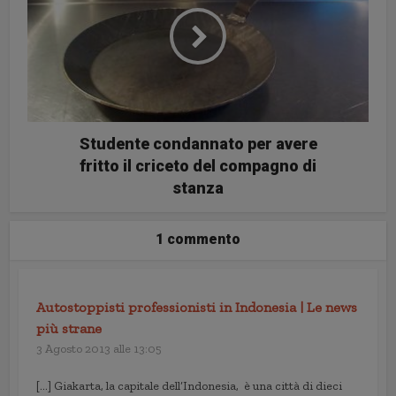
Studente condannato per avere
fritto il criceto del compagno di
stanza
1 commento
Autostoppisti professionisti in Indonesia | Le news
più strane
3 Agosto 2013 alle 13:05
[…] Giakarta, la capitale dell’Indonesia, è una città di dieci