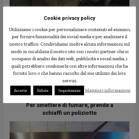
Cookie privacy policy
Utilizziamo i cookie per personalizzare contenuti ed annunci,
per fornire funzionalità dei social media e per analizzare il
nostro traffico. Condividiamo inoltre alcuni informazioni sul
modo in cui utilizza il nostro sito con i nostri partner che si
occupano di analisi dei dati web, pubblicità e social media, i
quali potrebbero combinarle con altre informazioni che ha
fornito loro o che hanno raccolto dal suo utilizzo dei loro
servizi.
Maggiori informazioni
Accetta
Rifiuta
Impostazioni
Per smettere di fumare, prende a
schiaffi un poliziotto