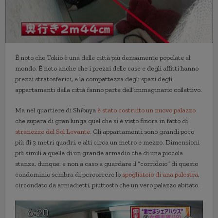
È noto che Tokio è una delle città più densamente popolate al
mondo. È noto anche che i prezzi delle case e degli affitti hanno
prezzi stratosferici, e la compattezza degli spazi degli
appartamenti della città fanno parte dell’immaginario collettivo.
Ma nel quartiere di Shibuya
è stato costruito un nuovo palazzo
che supera di gran lunga quel che si è visto finora in fatto di
stranezze del Sol Levante
. Gli appartamenti sono grandi poco
più di 3 metri quadri, e alti circa un metro e mezzo. Dimensioni
più simili a quelle di un grande armadio che di una piccola
stanza, dunque: e non a caso a guardare il “corridoio” di questo
condominio sembra di percorrere lo
spogliatoio di una palestra
,
circondato da armadietti, piuttosto che un vero palazzo abitato.