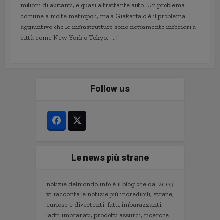
milioni di abitanti, e quasi altrettante auto. Un problema
comune a molte metropoli, ma a Giakarta c’è il problema
aggiuntivo che le infrastrutture sono nettamente inferiori a
città come New York o Tokyo. […]
Follow us
Le news più strane
notizie.delmondo.info è il blog che dal 2003
vi racconta le notizie più incredibili, strane,
curiose e divertenti: fatti imbarazzanti,
ladri imbranati, prodotti assurdi, ricerche