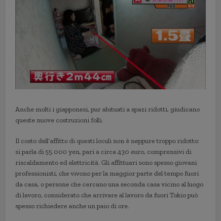
Anche molti i giapponesi, pur abituati a spazi ridotti, giudicano
queste nuove costruzioni folli.
Il costo dell’affitto di questi loculi non è neppure troppo ridotto:
si parla di 55.000 yen, pari a circa 430 euro, comprensivi di
riscaldamento ed elettricità. Gli affittuari sono spesso giovani
professionisti, che vivono per la maggior parte del tempo fuori
da casa, o persone che cercano una seconda casa vicino al luogo
di lavoro, considerato che arrivare al lavoro da fuori Tokio può
spesso richiedere anche un paio di ore.