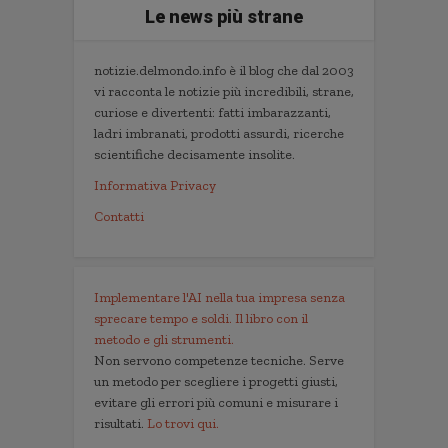
Le news più strane
notizie.delmondo.info è il blog che dal 2003
vi racconta le notizie più incredibili, strane,
curiose e divertenti: fatti imbarazzanti,
ladri imbranati, prodotti assurdi, ricerche
scientifiche decisamente insolite.
Informativa Privacy
Contatti
Implementare l'AI nella tua impresa senza
sprecare tempo e soldi. Il libro con il
metodo e gli strumenti.
Non servono competenze tecniche. Serve
un metodo per scegliere i progetti giusti,
evitare gli errori più comuni e misurare i
risultati.
Lo trovi qui.