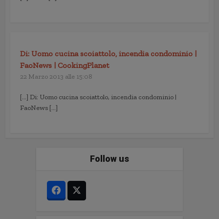
Di: Uomo cucina scoiattolo, incendia condominio |
FaoNews | CookingPlanet
22 Marzo 2013 alle 15:08
[…] Di: Uomo cucina scoiattolo, incendia condominio |
FaoNews […]
Follow us