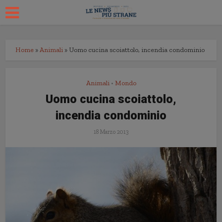
Home
»
Animali
»
Uomo cucina scoiattolo, incendia condominio
Animali
Mondo
•
Uomo cucina scoiattolo,
incendia condominio
18 Marzo 2013