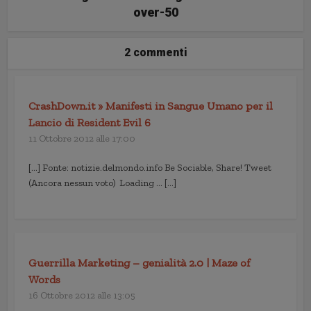
over-50
2 commenti
CrashDown.it » Manifesti in Sangue Umano per il
Lancio di Resident Evil 6
11 Ottobre 2012 alle 17:00
[…] Fonte: notizie.delmondo.info Be Sociable, Share! Tweet
(Ancora nessun voto) Loading … […]
Guerrilla Marketing – genialità 2.0 | Maze of
Words
16 Ottobre 2012 alle 13:05