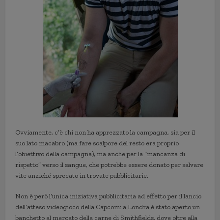
Ovviamente, c’è chi non ha apprezzato la campagna, sia per il
suo lato macabro (ma fare scalpore del resto era proprio
l’obiettivo della campagna), ma anche per la “mancanza di
rispetto” verso il sangue, che potrebbe essere donato per salvare
vite anziché sprecato in trovate pubblicitarie.
Non è però l’unica iniziativa pubblicitaria ad effetto per il lancio
dell’atteso videogioco della Capcom: a Londra è stato aperto un
banchetto al mercato della carne di Smithfields, dove oltre alla