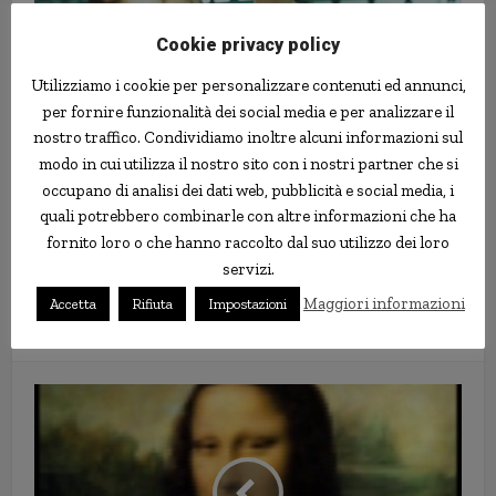
Cookie privacy policy
Utilizziamo i cookie per personalizzare contenuti ed annunci,
per fornire funzionalità dei social media e per analizzare il
nostro traffico. Condividiamo inoltre alcuni informazioni sul
modo in cui utilizza il nostro sito con i nostri partner che si
occupano di analisi dei dati web, pubblicità e social media, i
quali potrebbero combinarle con altre informazioni che ha
fornito loro o che hanno raccolto dal suo utilizzo dei loro
Cakehead Loves Evil
servizi.
Maggiori informazioni
Boing Boing
Accetta
Rifiuta
Impostazioni