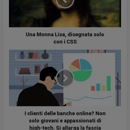
Una Monna Lisa, disegnata solo
con i CSS
I clienti delle banche online? Non
solo giovani e appassionati di
high-tech. Si allarga la fascia