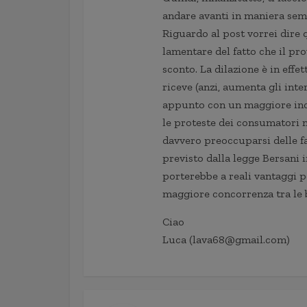
andare avanti in maniera sem
Riguardo al post vorrei dire 
lamentare del fatto che il p
sconto. La dilazione è in effe
riceve (anzi, aumenta gli inte
appunto con un maggiore incas
le proteste dei consumatori n
davvero preoccuparsi delle fa
previsto dalla legge Bersani 
porterebbe a reali vantaggi p
maggiore concorrenza tra le 
Ciao
Luca (lava68@gmail.com)