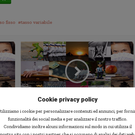
so fisso
tasso variabile
Cookie privacy policy
L'Islanda è tentata dall'Euro
tilizziamo i cookie per personalizzare contenuti ed annunci, per forni
funzionalità dei social media e per analizzare il nostro traffico.
Condividiamo inoltre alcuni informazioni sul modo in cui utilizza il
nostro sito con i nostri partner che si occupano di analisi dei dati web