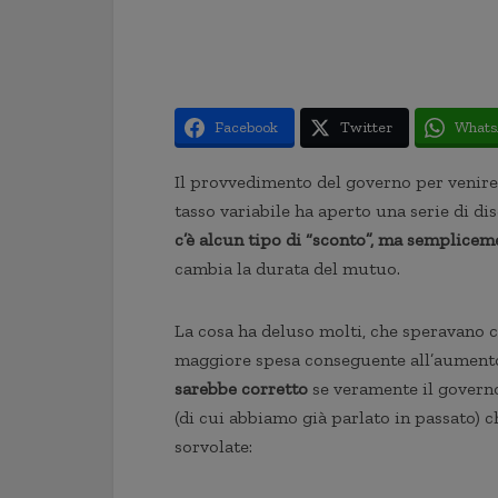
Facebook
Twitter
Whats
Il provvedimento del governo per venire 
tasso variabile ha aperto una serie di di
c’è alcun tipo di “sconto”, ma semplice
cambia la durata del mutuo.
La cosa ha deluso molti, che speravano c
maggiore spesa conseguente all’aumento
sarebbe corretto
se veramente il govern
(di cui abbiamo già parlato in passato)
sorvolate: