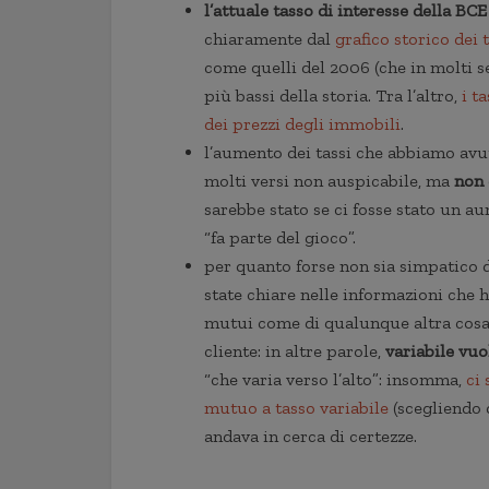
l’attuale tasso di interesse della BC
chiaramente dal
grafico storico dei 
come quelli del 2006 (che in molti s
più bassi della storia. Tra l’altro,
i ta
dei prezzi degli immobili
.
l’aumento dei tassi che abbiamo avu
molti versi non auspicabile, ma
non 
sarebbe stato se ci fosse stato un 
“fa parte del gioco”.
per quanto forse non sia simpatico 
state chiare nelle informazioni che 
mutui come di qualunque altra cosa
cliente: in altre parole,
variabile vuo
“che varia verso l’alto”: insomma,
ci 
mutuo a tasso variabile
(scegliendo 
andava in cerca di certezze.