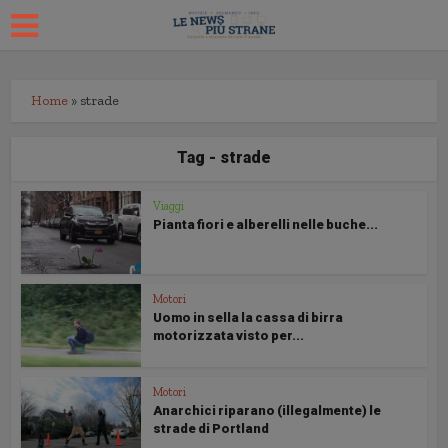
Home
»
strade
Tag - strade
Viaggi
Pianta fiori e alberelli nelle buche...
Motori
Uomo in sella la cassa di birra
motorizzata visto per...
Motori
Anarchici riparano (illegalmente) le
strade di Portland