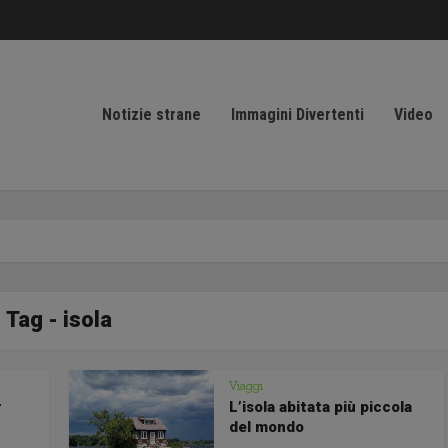
Notizie strane
Immagini Divertenti
Video
Tag - isola
Viaggi
r
L’isola abitata più piccola
del mondo