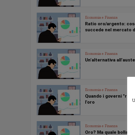
Economia e Finanza
Ratio oro/argento: cos
succede nel mercato de
Economia e Finanza
Un’alternativa all’auste
Economia e Finanza
Quando i governi "ruba
U
l’oro
Economia e Finanza
Oro? Ma quale bolla! M