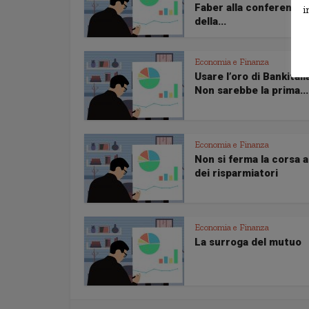
Faber alla conferenza
i
della...
Economia e Finanza
Usare l’oro di Bankitali
Non sarebbe la prima...
Economia e Finanza
Non si ferma la corsa a
dei risparmiatori
Economia e Finanza
La surroga del mutuo