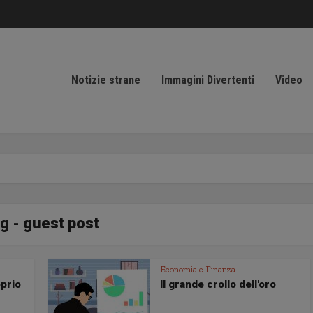
Notizie strane
Immagini Divertenti
Video
g - guest post
Economia e Finanza
oprio
Il grande crollo dell'oro